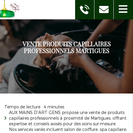
VENTE PRODUITS CAPILLAIRES
PROFESSIONNELS MARTIGUES
Temps de lecture : 4 minutes
AUX MAINS D'ART GENS propose une vente de produits
capillaires professionnels à proximité de Martigues, offrant
expertise et conseils avisés pour des soins sur-mesure.
Nos services variés incluent salon de coiffure, spa capillaire,