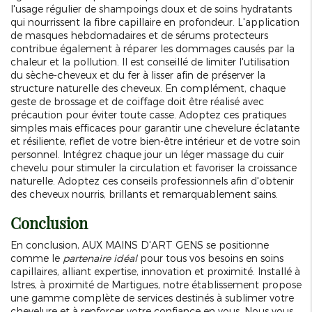
l'usage régulier de shampoings doux et de soins hydratants
qui nourrissent la fibre capillaire en profondeur. L'application
de masques hebdomadaires et de sérums protecteurs
contribue également à réparer les dommages causés par la
chaleur et la pollution. Il est conseillé de limiter l'utilisation
du sèche-cheveux et du fer à lisser afin de préserver la
structure naturelle des cheveux. En complément, chaque
geste de brossage et de coiffage doit être réalisé avec
précaution pour éviter toute casse. Adoptez ces pratiques
simples mais efficaces pour garantir une chevelure éclatante
et résiliente, reflet de votre bien-être intérieur et de votre soin
personnel. Intégrez chaque jour un léger massage du cuir
chevelu pour stimuler la circulation et favoriser la croissance
naturelle. Adoptez ces conseils professionnels afin d'obtenir
des cheveux nourris, brillants et remarquablement sains.
Conclusion
En conclusion, AUX MAINS D'ART GENS se positionne
comme le
partenaire idéal
pour tous vos besoins en soins
capillaires, alliant expertise, innovation et proximité. Installé à
Istres, à proximité de Martigues, notre établissement propose
une gamme complète de services destinés à sublimer votre
chevelure et à renforcer votre confiance en vous. Nous vous