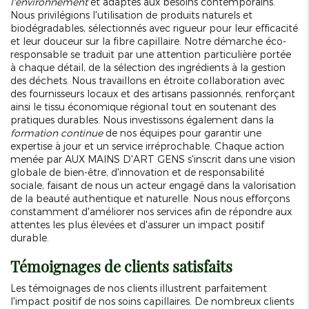
l'environnement
et adaptés aux besoins contemporains.
Nous privilégions l'utilisation de produits naturels et
biodégradables, sélectionnés avec rigueur pour leur efficacité
et leur douceur sur la fibre capillaire. Notre démarche éco-
responsable se traduit par une attention particulière portée
à chaque détail, de la sélection des ingrédients à la gestion
des déchets. Nous travaillons en étroite collaboration avec
des fournisseurs locaux et des artisans passionnés, renforçant
ainsi le tissu économique régional tout en soutenant des
pratiques durables. Nous investissons également dans la
formation continue
de nos équipes pour garantir une
expertise à jour et un service irréprochable. Chaque action
menée par AUX MAINS D'ART GENS s'inscrit dans une vision
globale de bien-être, d'innovation et de responsabilité
sociale, faisant de nous un acteur engagé dans la valorisation
de la beauté authentique et naturelle. Nous nous efforçons
constamment d'améliorer nos services afin de répondre aux
attentes les plus élevées et d'assurer un impact positif
durable.
Témoignages de clients satisfaits
Les témoignages de nos clients illustrent parfaitement
l'impact positif de nos soins capillaires. De nombreux clients