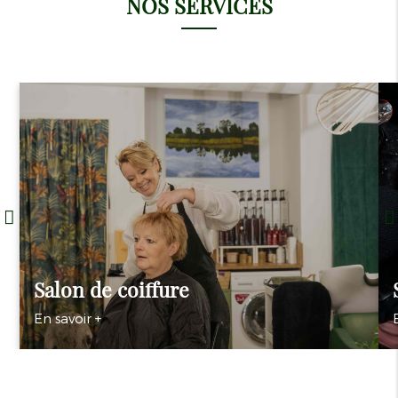
NOS SERVICES
Salon de coiffure
En savoir +