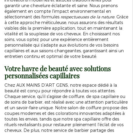
garantir une chevelure éclatante et saine. Nous prenons
également en compte l'impact environnemental en
sélectionnant des formules
respectueuses de la nature
. Grâce
à cette approche méticuleuse, nous assurons des résultats
visibles dès la première application, tout en maintenant la
vitalité et la souplesse de vos cheveux. En choisissant nos
soins, vous optez pour une expérience entièrement
personnalisée qui s'adapte aux évolutions de vos besoins
capillaires et aux saisons changeantes, garantissant ainsi un
entretien continu et optimal de votre beauté.
Votre havre de beauté avec solutions
personnalisées capillaires
Chez AUX MAINS D'ART GENS, notre espace dédié à la
beauté est conçu pour répondre à toutes vos attentes.
Chaque service, qu'il s'agisse de coiffure, de spa capillaire ou
de soins de barbier, est réalisé avec une attention particulière
et un savoir-faire unique. Notre salon de coiffure propose des
coupes modernes et des colorations innovantes adaptées à
toutes les envies, tandis que notre spa capillaire offre des
rituels revitalisants pour restaurer pleinement l'éclat de vos
cheveux. De plus, notre service de barbier partage des