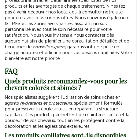
professionnalisme, en détaillant les spécificités de nos
produits et les avantages de chaque traitement. N'hésitez
pas à venir découvrir nos locaux ou à consulter notre site
pour en savoir plus sur nos offres. Nous couvrons également
ISTRES et les zones avoisinantes, assurant un suivi
personnalisé avec tout le soin nécessaire pour votre
satisfaction. Nous vous invitons à nous contacter dès
aujourd'hui afin de planifier une consultation détaillée et de
bénéficier de
conseils experts
, garantissant une prise en
charge adaptée et efficace pour vos besoins capillaires. Votre
bien-être est notre priorité.
FAQ
Quels produits recommandez-vous pour les
cheveux colorés et abîmés ?
Nos spécialistes suggèrent l'utilisation de soins riches en
agents
hydratants et protecteurs
, spécialement formulés
pour préserver la couleur tout en réparant la structure
capillaire. Ces produits permettent de maintenir l'éclat et la
douceur de vos cheveux, tout en les protégeant contre la
décoloration et les agressions extérieures.
Les produits capillaires sont-ils disponibles