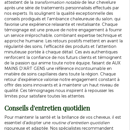
attestent de la
transformation notable
de leur chevelure
après une série de traitements personnalisés effectués par
nos experts. Ils soulignent la qualité exceptionnelle des
conseils prodigués et l'ambiance chaleureuse du salon, qui
favorise une expérience relaxante et revitalisante. Chaque
témoignage est une preuve de notre engagement à fournir
un service irréprochable, combinant expertise technique et
approche humaine. Les retours positifs mettent en avant la
régularité des soins, l'efficacité des produits et l'attention
minutieuse portée à chaque détail. Ces avis authentiques
renforcent la confiance de nos futurs clients et témoignent
de la passion qui anime toute notre équipe, faisant de AUX
MAINS D'ART GENS une référence incontournable en
matière de soins capillaires dans toute la région. Chaque
retour d'expérience valorise notre engagement constant à
offrir des soins innovants et à maintenir un haut niveau de
qualité. Ces témoignages nous inspirent à repousser les
limites pour satisfaire toutes les attentes.
Conseils d'entretien quotidien
Pour maintenir la santé et la brillance de vos cheveux, il est
essentiel d'adopter une
routine d'entretien quotidien
rigoureuse et adaptée. Nos spécialistes recommandent