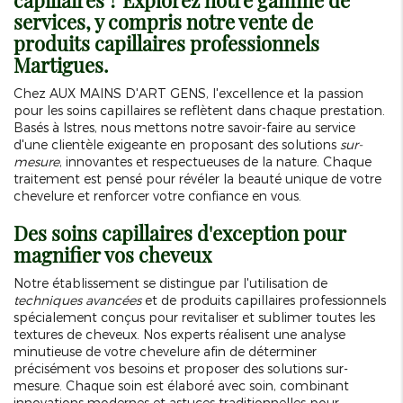
capillaires ? Explorez notre gamme de
services, y compris notre
vente de
produits capillaires professionnels
Martigues
.
Chez AUX MAINS D'ART GENS, l'excellence et la passion
pour les soins capillaires se reflètent dans chaque prestation.
Basés à Istres, nous mettons notre savoir-faire au service
d'une clientèle exigeante en proposant des solutions
sur-
mesure
, innovantes et respectueuses de la nature. Chaque
traitement est pensé pour révéler la beauté unique de votre
chevelure et renforcer votre confiance en vous.
Des soins capillaires d'exception pour
magnifier vos cheveux
Notre établissement se distingue par l'utilisation de
techniques avancées
et de produits capillaires professionnels
spécialement conçus pour revitaliser et sublimer toutes les
textures de cheveux. Nos experts réalisent une analyse
minutieuse de votre chevelure afin de déterminer
précisément vos besoins et proposer des solutions sur-
mesure. Chaque soin est élaboré avec soin, combinant
innovations modernes et astuces traditionnelles pour