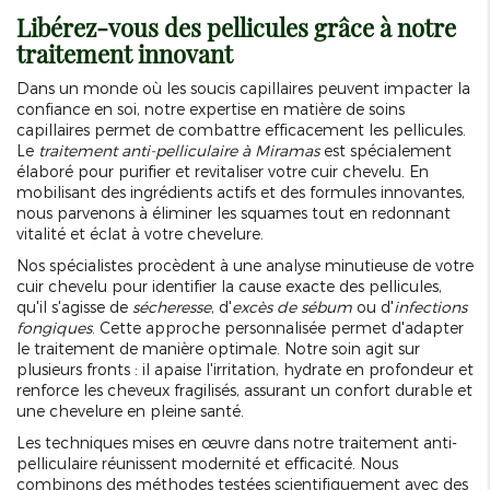
Libérez-vous des pellicules grâce à notre
traitement innovant
Dans un monde où les soucis capillaires peuvent impacter la
confiance en soi, notre expertise en matière de soins
capillaires permet de combattre efficacement les pellicules.
Le
traitement anti-pelliculaire à Miramas
est spécialement
élaboré pour purifier et revitaliser votre cuir chevelu. En
mobilisant des ingrédients actifs et des formules innovantes,
nous parvenons à éliminer les squames tout en redonnant
vitalité et éclat à votre chevelure.
Nos spécialistes procèdent à une analyse minutieuse de votre
cuir chevelu pour identifier la cause exacte des pellicules,
qu'il s'agisse de
sécheresse
, d'
excès de sébum
ou d'
infections
fongiques
. Cette approche personnalisée permet d'adapter
le traitement de manière optimale. Notre soin agit sur
plusieurs fronts : il apaise l'irritation, hydrate en profondeur et
renforce les cheveux fragilisés, assurant un confort durable et
une chevelure en pleine santé.
Les techniques mises en œuvre dans notre traitement anti-
pelliculaire réunissent modernité et efficacité. Nous
combinons des méthodes testées scientifiquement avec des