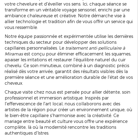
votre chevelure et d'éveiller vos sens. Ici, chaque séance se
transforme en un véritable voyage sensoriel, enrichi par une
ambiance chaleureuse et créative. Notre démarche vise à
allier technologie et tradition afin de vous offrir un service qui
vous ressemble.
Notre équipe passionnée et expérimentée utilise les dernières
techniques du secteur pour développer des solutions
capillaires personnalisées. Le
traitement anti-pelliculaire à
Miramas
est conçu pour éliminer efficacement les squames,
apaiser les irritations et restaurer l'équilibre naturel du cuir
chevelu. Ce soin minutieux, combiné à un diagnostic précis
réalisé dès votre arrivée, garantit des résultats visibles dès la
première séance et une amélioration durable de l'état de vos
cheveux.
Chaque visite chez nous est pensée pour allier détente, soin
professionnel et immersion artistique. Inspirés par
l'effervescence de l'art local, nous collaborons avec des
artistes de la région pour créer un environnement unique, où
le bien-être capillaire s'harmonise avec la créativité. Ce
mariage entre beauté et culture vous offre une expérience
complète, là où la modernité rencontre les traditions
authentiques d'Istres.