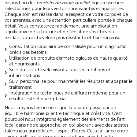
disposition des
produits de haute qualité
, rigoureusement
sélectionnés pour leurs vertus nourrissantes et apaisantes.
Chaque soin est réalisé dans le respect de votre corps et de
vos attentes, avec une attention particulière portée à chaque
détail. Vous constaterez rapidement une amélioration
significative de la texture et de l'éclat de vos cheveux,
rendant votre chevelure plus résistante et harmonieuse.
Consultation capillaire personnalisée pour un diagnostic
précis des besoins
Utilisation de produits dermatologiques de haute qualité
et nourrissants
Soin du cuir chevelu visant à apaiser irritations et
inflammations
Suivi personnalisé pour maintenir les résultats et adapter le
traitement
Intégration de techniques de coiffure moderne pour un
résultat esthétique optimal
Nous croyons fermement que la beauté passe par un
équilibre harmonieux entre technique et créativité. C'est
pourquoi nous intégrons également des éléments de l'art
local dans notre approche, en collaborant avec des artistes
talentueux qui reflètent l'esprit d'Istres. Cette alliance entre
soins capillaires et expression artistique enrichit votre