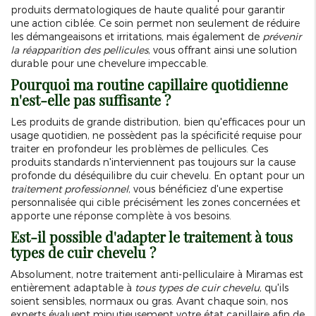
produits dermatologiques de haute qualité pour garantir
une action ciblée. Ce soin permet non seulement de réduire
les démangeaisons et irritations, mais également de
prévenir
la réapparition des pellicules
, vous offrant ainsi une solution
durable pour une chevelure impeccable.
Pourquoi ma routine capillaire quotidienne
n'est-elle pas suffisante ?
Les produits de grande distribution, bien qu'efficaces pour un
usage quotidien, ne possèdent pas la spécificité requise pour
traiter en profondeur les problèmes de pellicules. Ces
produits standards n'interviennent pas toujours sur la cause
profonde du déséquilibre du cuir chevelu. En optant pour un
traitement professionnel
, vous bénéficiez d'une expertise
personnalisée qui cible précisément les zones concernées et
apporte une réponse complète à vos besoins.
Est-il possible d'adapter le traitement à tous
types de cuir chevelu ?
Absolument, notre traitement anti-pelliculaire à Miramas est
entièrement adaptable à
tous types de cuir chevelu
, qu'ils
soient sensibles, normaux ou gras. Avant chaque soin, nos
experts évaluent minutieusement votre état capillaire afin de