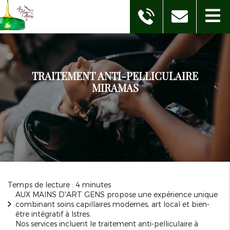
TRAITEMENT ANTI-PELLICULAIRE
MIRAMAS
Temps de lecture : 4 minutes
AUX MAINS D'ART GENS propose une expérience unique
combinant soins capillaires modernes, art local et bien-
être intégratif à Istres.
Nos services incluent le traitement anti-pelliculaire à