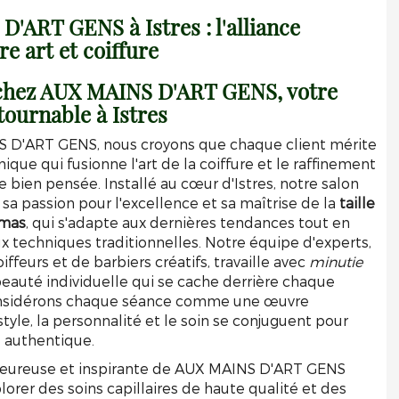
'ART GENS à Istres : l'alliance
re art et coiffure
chez AUX MAINS D'ART GENS, votre
tournable à Istres
 D'ART GENS, nous croyons que chaque client mérite
que qui fusionne l'art de la coiffure et le raffinement
 bien pensée. Installé au cœur d'Istres, notre salon
 sa passion pour l'excellence et sa maîtrise de la
taille
amas
, qui s'adapte aux dernières tendances tout en
ux techniques traditionnelles. Notre équipe d'experts,
feurs et de barbiers créatifs, travaille avec
minutie
beauté individuelle qui se cache derrière chaque
onsidérons chaque séance comme une œuvre
 style, la personnalité et le soin se conjuguent pour
 authentique.
leureuse et inspirante de AUX MAINS D'ART GENS
plorer des soins capillaires de haute qualité et des