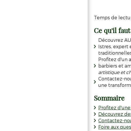
Temps de lectur
Ce qu'il faut
Découvrez AUX
Istres, expert
traditionnell
Profitez d'un
barbiers et a
artistique et 
Contactez-nous
une transform
Sommaire
Profitez d'une
Découvrez des 
Contactez-no
Foire aux ques