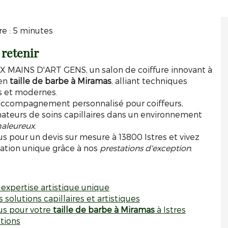
e : 5 minutes
 retenir
 MAINS D'ART GENS, un salon de coiffure innovant à
 en
taille de barbe à Miramas
, alliant techniques
es et modernes.
 accompagnement personnalisé pour coiffeurs,
mateurs de soins capillaires dans un environnement
chaleureux
.
 pour un devis sur mesure à 13800 Istres et vivez
ation unique grâce à nos
prestations d'exception
.
 expertise artistique unique
solutions capillaires et artistiques
us pour votre
taille de barbe à Miramas
à Istres
tions