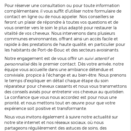
Pour réserver une consultation ou pour toute information
complémentaire, il vous suffit d'utiliser notre formulaire de
contact en ligne ou de nous appeler. Nos conseillers se
feront un plaisir de répondre à toutes vos questions et de
vous orienter vers le soin le plus adapté pour restaurer la
vitalité de vos cheveux. Nous intervenons dans plusieurs
communes environnantes, offrant ainsi un accès facile et
rapide à des prestations de haute qualité, en particulier pour
les habitants de Port-de-Bouc et des secteurs avoisinants.
Notre engagement est de vous offrir un
suivi attentif et
personnalisé
dès le premier contact. Dès votre arrivée, notre
équipe vous accueille dans une ambiance détendue et
conviviale, propice à l'échange et au bien-être. Nous prenons
le temps d'expliquer en détail chaque étape du soin
réparateur pour cheveux cassants et nous vous transmettons
des conseils avisés pour entretenir vos cheveux au quotidien.
La confiance que vous nous accordez est pour nous une
priorité, et nous mettons tout en œuvre pour que votre
expérience soit positive et transformante.
Nous vous invitons également à suivre notre actualité sur
notre site internet et nos réseaux sociaux, où nous
partageons régulièrement des astuces de soins, des