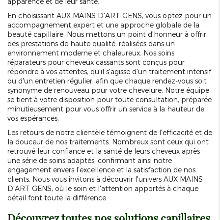
apparence et de leur santé.
En choisissant AUX MAINS D'ART GENS, vous optez pour un
accompagnement expert et une approche globale de la
beauté capillaire. Nous mettons un point d'honneur à offrir
des prestations de haute qualité, réalisées dans un
environnement moderne et chaleureux. Nos soins
réparateurs pour cheveux cassants sont conçus pour
répondre à vos attentes, qu'il s'agisse d'un traitement intensif
ou d'un entretien régulier, afin que chaque rendez-vous soit
synonyme de renouveau pour votre chevelure. Notre équipe
se tient à votre disposition pour toute consultation, préparée
minutieusement pour vous offrir un service à la hauteur de
vos espérances.
Les retours de notre clientèle témoignent de l'efficacité et de
la douceur de nos traitements. Nombreux sont ceux qui ont
retrouvé leur confiance et la santé de leurs cheveux après
une série de soins adaptés, confirmant ainsi notre
engagement envers l'excellence et la satisfaction de nos
clients. Nous vous invitons à découvrir l'univers AUX MAINS
D'ART GENS, où le soin et l'attention apportés à chaque
détail font toute la différence.
Découvrez toutes nos solutions capillaires