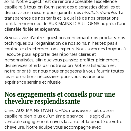
soins. Notre objectif est de rendre accessible l'excellence
capillaire à tous, en fournissant des diagnostics détaillés et
des suivis sur mesure pour garantir des
résultats durables
. La
transparence de nos tarifs et la qualité de nos prestations
font la renommée de AUX MAINS D'ART GENS auprès d'une
clientèle fidèle et exigeante.
Si vous avez d'autres questions concernant nos produits, nos
techniques ou l'organisation de nos soins, n'hésitez pas à
contacter directement nos experts. Nous sommes toujours à
l'écoute pour apporter des réponses claires et
personnalisées, afin que vous puissiez profiter pleinement
des services offerts par notre salon. Votre satisfaction est
notre priorité, et nous nous engageons à vous fournir toutes
les informations nécessaires pour vous assurer une
expérience sereine et réussie.
Nos engagements et conseils pour une
chevelure resplendissante
Chez AUX MAINS D'ART GENS, nous avons fait du soin
capillaire bien plus qu'un simple service : il s'agit d'un
véritable engagement envers la santé et la beauté de votre
chevelure. Notre équipe vous accompagne avec