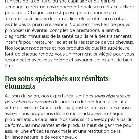
l'univers de la coiffure, du spa capillaire et du barbier,
s'engage à créer un environnement chaleureux et accueillant
pour tous. Chaque soin est pensé pour répondre aux
attentes spécifiques de notre clientèle et offrir un résultat
visible dès la première séance. Nous sommes fiers de pouvoir
proposer un éventail complet de prestations, allant du
diagnostic minutieux de la santé capillaire à des traitements
intensifs pour restaurer l'éclat et la résistance de vos cheveux.
Nos locaux modernes et nos produits de qualité supérieure
font de chaque rendez-vous un moment privilégié pour vous
reconnecter avec vous-même et savourer un instant de bien-
être.
Des soins spécialisés aux résultats
étonnants
Au sein du salon, nos experts réalisent des
soins réparateurs
pour cheveux cassants
destinés à redonner force et éclat à
votre chevelure. Grâce à des diagnostics précis et des conseils
avisés, nous proposons des solutions adaptées à chaque
problématique capillaire. Nos soins sont développés à partir
de formules innovantes et de produits haut de gamme pour
assurer une efficacité maximale et une restitution de la
brillance naturelle de vos cheveux.