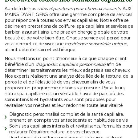
Au-delà de nos
soins réparateurs pour cheveux cassants
, AUX
MAINS D'ART GENS offre une gamme complète de services
pour répondre à toutes vos envies capillaires. Notre offre se
décline en prestations de coiffure, spa capillaire et services de
barbier, assurant ainsi une prise en charge globale de votre
beauté et de votre bien-être. Chaque service est pensé pour
vous permettre de vivre une
expérience sensorielle unique
,
alliant détente, soin et esthétique.
Nous mettons un point d'honneur à ce que chaque client
bénéficie d'un
diagnostic capillaire personnalisé
afin de
déterminer les traitements les mieux adaptés à ses cheveux.
Nos experts réalisent une analyse détaillée de la texture, de la
porosité et de l'élasticité de vos cheveux afin de vous
proposer un programme de soins sur mesure. Par ailleurs,
notre spa capillaire est un véritable havre de paix, où des
soins intensifs et hydratants vous sont proposés pour
revitaliser vos mèches et leur redonner toute leur vitalité.
Diagnostic personnalisé complet de la santé capillaire,
prenant en compte vos antécédents et habitudes de vie
Soins spa capillaires intensifs et revitalisants, formulés pour
restaurer l'équilibre naturel de vos cheveux
Prestations de coiffure modernes et créatives, incluant