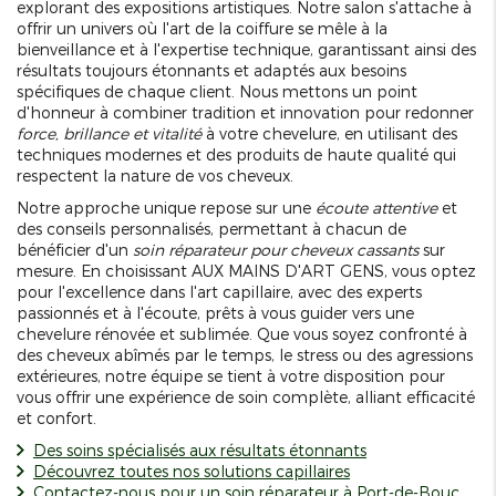
explorant des expositions artistiques. Notre salon s'attache à
offrir un univers où l'art de la coiffure se mêle à la
bienveillance et à l'expertise technique, garantissant ainsi des
résultats toujours étonnants et adaptés aux besoins
spécifiques de chaque client. Nous mettons un point
d'honneur à combiner tradition et innovation pour redonner
force, brillance et vitalité
à votre chevelure, en utilisant des
techniques modernes et des produits de haute qualité qui
respectent la nature de vos cheveux.
Notre approche unique repose sur une
écoute attentive
et
des conseils personnalisés, permettant à chacun de
bénéficier d'un
soin réparateur pour cheveux cassants
sur
mesure. En choisissant AUX MAINS D'ART GENS, vous optez
pour l'excellence dans l'art capillaire, avec des experts
passionnés et à l'écoute, prêts à vous guider vers une
chevelure rénovée et sublimée. Que vous soyez confronté à
des cheveux abîmés par le temps, le stress ou des agressions
extérieures, notre équipe se tient à votre disposition pour
vous offrir une expérience de soin complète, alliant efficacité
et confort.
Des soins spécialisés aux résultats étonnants
Découvrez toutes nos solutions capillaires
Contactez-nous pour un soin réparateur à Port-de-Bouc