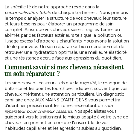
La spécificité de notre approche réside dans la
personnalisation totale
de chaque traitement. Nous prenons
le temps d'analyser la structure de vos cheveux, leur texture
et leurs besoins pour élaborer un programme de soin
complet. Ainsi, que vos cheveux soient fragiles, ternes ou
abîmés par des facteurs extérieurs tels que la pollution ou
l'usage excessif d'appareils chauffants, nous avons la solution
idéale pour vous. Un soin réparateur bien mené permet de
retrouver une hydratation optimale, une meilleure élasticité
et une résistance accrue face aux agressions du quotidien.
Comment savoir si mes cheveux nécessitent
un soin réparateur ?
Les signes avant-coureurs tels que la
rugosité
, le manque de
brillance et les pointes fourchues indiquent souvent que vos
cheveux méritent une attention particulière. Un diagnostic
capillaire chez AUX MAINS D'ART GENS vous permettra
d'identifier précisément les zones nécessitant un
soin
réparateur pour cheveux cassants
. Nos spécialistes vous
guideront vers le traitement le mieux adapté à votre type de
cheveux, en prenant en compte l'ensemble de vos
habitudes capillaires et les agressions subies au quotidien.