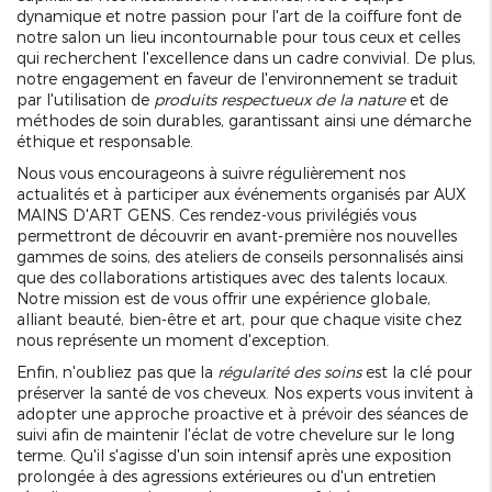
dynamique et notre passion pour l'art de la coiffure font de
notre salon un lieu incontournable pour tous ceux et celles
qui recherchent l'excellence dans un cadre convivial. De plus,
notre engagement en faveur de l'environnement se traduit
par l'utilisation de
produits respectueux de la nature
et de
méthodes de soin durables, garantissant ainsi une démarche
éthique et responsable.
Nous vous encourageons à suivre régulièrement nos
actualités et à participer aux événements organisés par AUX
MAINS D'ART GENS. Ces rendez-vous privilégiés vous
permettront de découvrir en avant-première nos nouvelles
gammes de soins, des ateliers de conseils personnalisés ainsi
que des collaborations artistiques avec des talents locaux.
Notre mission est de vous offrir une expérience globale,
alliant beauté, bien-être et art, pour que chaque visite chez
nous représente un moment d'exception.
Enfin, n'oubliez pas que la
régularité des soins
est la clé pour
préserver la santé de vos cheveux. Nos experts vous invitent à
adopter une approche proactive et à prévoir des séances de
suivi afin de maintenir l'éclat de votre chevelure sur le long
terme. Qu'il s'agisse d'un soin intensif après une exposition
prolongée à des agressions extérieures ou d'un entretien