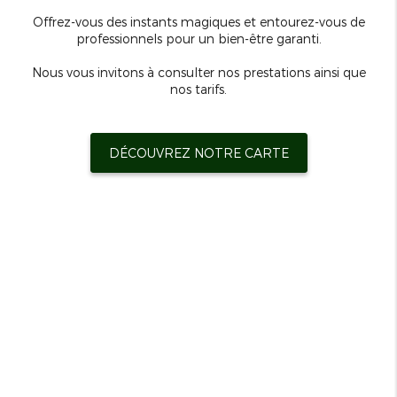
Offrez-vous des instants magiques et entourez-vous de
professionnels pour un bien-être garanti.
Nous vous invitons à consulter nos prestations ainsi que
nos tarifs.
DÉCOUVREZ NOTRE CARTE
6