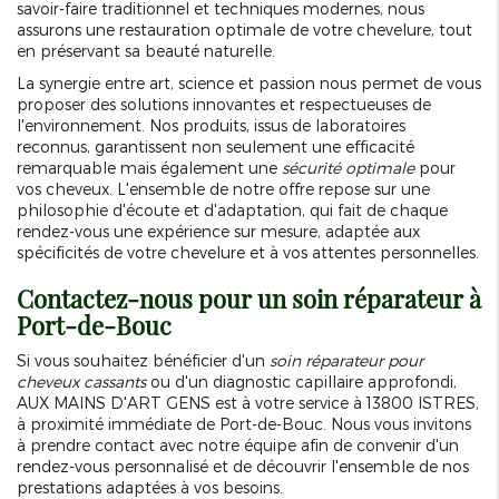
savoir-faire traditionnel et techniques modernes, nous
assurons une restauration optimale de votre chevelure, tout
en préservant sa beauté naturelle.
La synergie entre art, science et passion nous permet de vous
proposer des solutions innovantes et respectueuses de
l'environnement. Nos produits, issus de laboratoires
reconnus, garantissent non seulement une efficacité
remarquable mais également une
sécurité optimale
pour
vos cheveux. L'ensemble de notre offre repose sur une
philosophie d'écoute et d'adaptation, qui fait de chaque
rendez-vous une expérience sur mesure, adaptée aux
spécificités de votre chevelure et à vos attentes personnelles.
Contactez-nous pour un soin réparateur à
Port-de-Bouc
Si vous souhaitez bénéficier d'un
soin réparateur pour
cheveux cassants
ou d'un diagnostic capillaire approfondi,
AUX MAINS D'ART GENS est à votre service à 13800 ISTRES,
à proximité immédiate de Port-de-Bouc. Nous vous invitons
à prendre contact avec notre équipe afin de convenir d'un
rendez-vous personnalisé et de découvrir l'ensemble de nos
prestations adaptées à vos besoins.