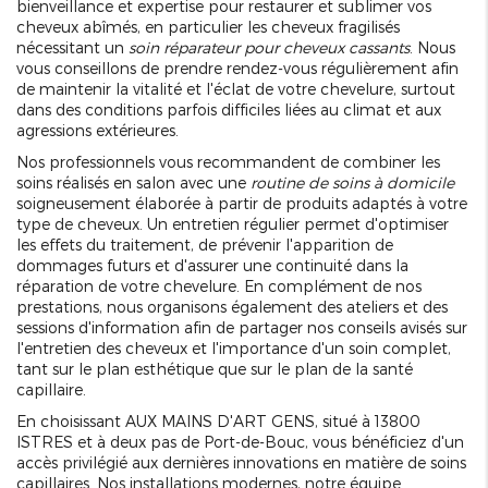
bienveillance et expertise pour restaurer et sublimer vos
cheveux abîmés, en particulier les cheveux fragilisés
nécessitant un
soin réparateur pour cheveux cassants
. Nous
vous conseillons de prendre rendez-vous régulièrement afin
de maintenir la vitalité et l'éclat de votre chevelure, surtout
dans des conditions parfois difficiles liées au climat et aux
agressions extérieures.
Nos professionnels vous recommandent de combiner les
soins réalisés en salon avec une
routine de soins à domicile
soigneusement élaborée à partir de produits adaptés à votre
type de cheveux. Un entretien régulier permet d'optimiser
les effets du traitement, de prévenir l'apparition de
dommages futurs et d'assurer une continuité dans la
réparation de votre chevelure. En complément de nos
prestations, nous organisons également des ateliers et des
sessions d'information afin de partager nos conseils avisés sur
l'entretien des cheveux et l'importance d'un soin complet,
tant sur le plan esthétique que sur le plan de la santé
capillaire.
En choisissant AUX MAINS D'ART GENS, situé à 13800
ISTRES et à deux pas de Port-de-Bouc, vous bénéficiez d'un
accès privilégié aux dernières innovations en matière de soins
capillaires. Nos installations modernes, notre équipe