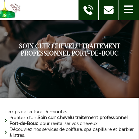
SOIN CUIR CHEVELU TRAITEMENT
PROFESSIONNEL PORT-DE-BOUC
Temps de lecture : 4 minutes
Profitez d'un
Soin cuir chevelu traitement professionnel
Port-de-Bouc
pour revitaliser vos cheveux.
Découvrez nos services de coiffure, spa capillaire et barbier
à Istres.