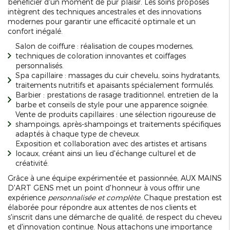
bénéficier d'un moment de pur plaisir. Les soins proposés
intègrent des techniques ancestrales et des innovations
modernes pour garantir une efficacité optimale et un
confort inégalé.
Salon de coiffure : réalisation de coupes modernes,
techniques de coloration innovantes et coiffages
personnalisés.
Spa capillaire : massages du cuir chevelu, soins hydratants,
traitements nutritifs et apaisants spécialement formulés.
Barbier : prestations de rasage traditionnel, entretien de la
barbe et conseils de style pour une apparence soignée.
Vente de produits capillaires : une sélection rigoureuse de
shampoings, après-shampoings et traitements spécifiques
adaptés à chaque type de cheveux.
Exposition et collaboration avec des artistes et artisans
locaux, créant ainsi un lieu d'échange culturel et de
créativité.
Grâce à une équipe expérimentée et passionnée, AUX MAINS
D'ART GENS met un point d'honneur à vous offrir une
expérience
personnalisée et complète
. Chaque prestation est
élaborée pour répondre aux attentes de nos clients et
s'inscrit dans une démarche de qualité, de respect du cheveu
et d'innovation continue. Nous attachons une importance