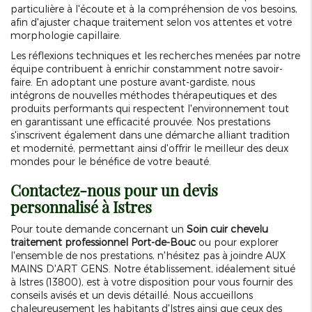
particulière à l'écoute et à la compréhension de vos besoins,
afin d'ajuster chaque traitement selon vos attentes et votre
morphologie capillaire.
Les réflexions techniques et les recherches menées par notre
équipe contribuent à enrichir constamment notre savoir-
faire. En adoptant une posture avant-gardiste, nous
intégrons de nouvelles méthodes thérapeutiques et des
produits performants qui respectent l'environnement tout
en garantissant une efficacité prouvée. Nos prestations
s'inscrivent également dans une démarche alliant tradition
et modernité, permettant ainsi d'offrir le meilleur des deux
mondes pour le bénéfice de votre beauté.
Contactez-nous pour un devis
personnalisé à Istres
Pour toute demande concernant un
Soin cuir chevelu
traitement professionnel Port-de-Bouc
ou pour explorer
l'ensemble de nos prestations, n'hésitez pas à joindre AUX
MAINS D'ART GENS. Notre établissement, idéalement situé
à Istres (13800), est à votre disposition pour vous fournir des
conseils avisés et un devis détaillé. Nous accueillons
chaleureusement les habitants d'Istres ainsi que ceux des