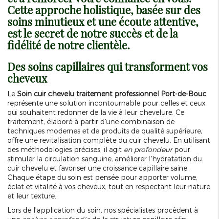
Cette approche holistique, basée sur des
soins minutieux et une écoute attentive,
est le secret de notre succès et de la
fidélité de notre clientèle.
Des soins capillaires qui transforment vos
cheveux
Le
Soin cuir chevelu traitement professionnel Port-de-Bouc
représente une solution incontournable pour celles et ceux
qui souhaitent redonner de la vie à leur chevelure. Ce
traitement, élaboré à partir d'une combinaison de
techniques modernes et de produits de qualité supérieure,
offre une revitalisation complète du cuir chevelu. En utilisant
des méthodologies précises, il agit
en profondeur
pour
stimuler la circulation sanguine, améliorer l'hydratation du
cuir chevelu et favoriser une croissance capillaire saine.
Chaque étape du soin est pensée pour apporter volume,
éclat et vitalité à vos cheveux, tout en respectant leur nature
et leur texture.
Lors de l'application du soin, nos spécialistes procèdent à