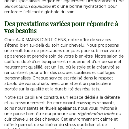
de nos spécialistes englobent également l'importance d'une
alimentation équilibrée
et d'une bonne hydratation pour
renforcer l'efficacité globale du soin.
Des prestations variées pour répondre à
vos besoins
Chez AUX MAINS D'ART GENS, notre offre de services
s'étend bien au-delà du soin cuir chevelu. Nous proposons
une multitude de prestations conçues pour sublimer votre
apparence et prendre soin de votre bien-être. Notre salon de
coiffure, doté d'un équipement moderne et d'un personnel
hautement qualifié, est un lieu où le style et la créativité se
rencontrent pour offrir des coupes, couleurs et coiffages
personnalisés. Chaque service est réalisé dans le respect
absolu de vos souhaits, avec une attention particulière
portée sur la qualité et la durabilité des résultats.
Notre spa capillaire constitue un espace dédié à la détente
et au ressourcement. En combinant massages relaxants,
soins nourrissants et rituels apaisants, nous vous invitons à
une pause bien-être qui procure une
régénération totale
du
cuir chevelu et des cheveux. Cet environnement calme et
raffiné permet de se libérer du stress quotidien et de