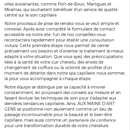
villes avoisinantes, comme Port-de-Bouc, Martigues et
Miramas, qui souhaitent bénéficier d'un service de qualité
centré sur le soin capillaire.
Notre processus de prise de rendez-vous se veut simple et
convivial. Après avoir complété le formulaire de contact
accessible via notre site, l'un de nos conseillers vous
recontactera rapidement pour établir une
consultation
initiale
. Cette première étape nous permet de cerner
précisément vos besoins et d'orienter le traitement le mieux
adapté à votre situation. Que vous ayez des préoccupations
liées à la santé de votre cuir chevelu, des envies de
changement de coiffure ou la volonté de profiter d'un
moment de détente dans notre spa capillaire, nous sommes
là pour vous accompagner à chaque étape.
Notre équipe se distingue par sa capacité à innover
constamment, en proposant des conseils sur mesure et en
faisant évoluer les techniques de soin pour s'adapter aux
dernières tendances capillaires. Ainsi, AUX MAINS D'ART
GENS se positionne non seulement comme un lieu de
passage incontournable pour la beauté et le bien-être
capillaire, mais aussi comme un
partenaire de confiance
pour une transformation durable de votre chevelure.