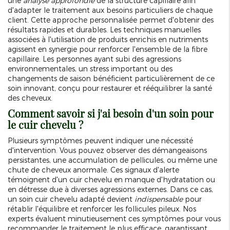
une
analyse approfondie
de la structure capillaire afin
d'adapter le traitement aux besoins particuliers de chaque
client. Cette approche personnalisée permet d'obtenir des
résultats rapides et durables. Les techniques manuelles
associées à l'utilisation de produits enrichis en nutriments
agissent en synergie pour renforcer l'ensemble de la fibre
capillaire. Les personnes ayant subi des agressions
environnementales, un stress important ou des
changements de saison bénéficient particulièrement de ce
soin innovant, conçu pour restaurer et rééquilibrer la santé
des cheveux.
Comment savoir si j'ai besoin d'un soin pour
le cuir chevelu ?
Plusieurs symptômes peuvent indiquer une nécessité
d'intervention. Vous pouvez observer des démangeaisons
persistantes, une accumulation de pellicules, ou même une
chute de cheveux anormale. Ces signaux d'alerte
témoignent d'un cuir chevelu en manque d'hydratation ou
en détresse due à diverses agressions externes. Dans ce cas,
un soin cuir chevelu adapté devient
indispensable
pour
rétablir l'équilibre et renforcer les follicules pileux. Nos
experts évaluent minutieusement ces symptômes pour vous
recommander le traitement le plus efficace, garantissant