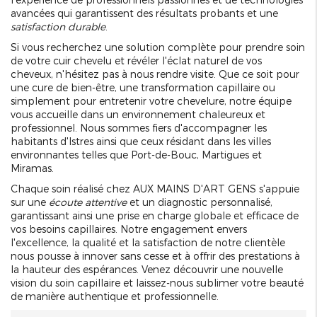
avancées qui garantissent des résultats probants et une
satisfaction durable
.
Si vous recherchez une solution complète pour prendre soin
de votre cuir chevelu et révéler l'éclat naturel de vos
cheveux, n'hésitez pas à nous rendre visite. Que ce soit pour
une cure de bien-être, une transformation capillaire ou
simplement pour entretenir votre chevelure, notre équipe
vous accueille dans un environnement chaleureux et
professionnel. Nous sommes fiers d'accompagner les
habitants d'Istres ainsi que ceux résidant dans les villes
environnantes telles que Port-de-Bouc, Martigues et
Miramas.
Chaque soin réalisé chez AUX MAINS D'ART GENS s'appuie
sur une
écoute attentive
et un diagnostic personnalisé,
garantissant ainsi une prise en charge globale et efficace de
vos besoins capillaires. Notre engagement envers
l'excellence, la qualité et la satisfaction de notre clientèle
nous pousse à innover sans cesse et à offrir des prestations à
la hauteur des espérances. Venez découvrir une nouvelle
vision du soin capillaire et laissez-nous sublimer votre beauté
de manière authentique et professionnelle.