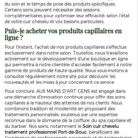
du soin et le temps de pose des produits spécifiques.
Certains soins peuvent nécessiter des sessions
complémentaires pour optimiser leur efficacité, selon l'état
de votre cuir chevelu et vos besoins particuliers.
Puis-je acheter vos produits capillaires en
ligne ?
Pour l'instant, l'achat de nos produits capillaires s'effectue
exclusivement dans notre salon. Toutefois, nous travaillons
activement sur le développement d'une boutique en ligne
qui permettra à notre clientèle d'accéder facilement à notre
gamme de produits de haute qualité. Nous vous invitons à
consulter régulièrement notre site pour découvrir les
nouveautés et les mises à jour concernant ce service.
Pour conclure, AUX MAINS D'ART GENS est engagé dans
une démarche d'innovation continue pour offrir des soins
capillaires à la hauteur des attentes de nos clients. Nous
combinons tradition et modernité en proposant des
traitements personnalisés, soutenus par une expertise
reconnue dans le domaine de la coiffure, du spa capillaire et
du barbier. Nos soins, notamment le
Soin cuir chevelu
traitement professionnel Port-de-Bouc
, bénéficient de
l'expérience de professionnels passionnés et de technologies