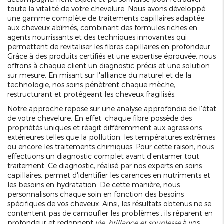
toute la vitalité de votre chevelure. Nous avons développé
une gamme complète de traitements capillaires adaptée
aux cheveux abîmés, combinant des formules riches en
agents nourrissants et des techniques innovantes qui
permettent de revitaliser les fibres capillaires en profondeur.
Grâce à des produits certifiés et une expertise éprouvée, nous
offrons à chaque client un diagnostic précis et une solution
sur mesure. En misant sur l'alliance du naturel et de la
technologie, nos soins pénètrent chaque mèche,
restructurant et protégeant les cheveux fragilisés.
Notre approche repose sur une analyse approfondie de l'état
de votre chevelure. En effet, chaque fibre possède des
propriétés uniques et réagit différemment aux agressions
extérieures telles que la pollution, les températures extrêmes
ou encore les traitements chimiques. Pour cette raison, nous
effectuons un diagnostic complet avant d'entamer tout
traitement. Ce diagnostic, réalisé par nos experts en soins
capillaires, permet d'identifier les carences en nutriments et
les besoins en hydratation. De cette manière, nous
personnalisons chaque soin en fonction des besoins
spécifiques de vos cheveux. Ainsi, les résultats obtenus ne se
contentent pas de camoufler les problèmes : ils réparent en
profondeur et redonnent
vie, brillance et souplesse
à vos