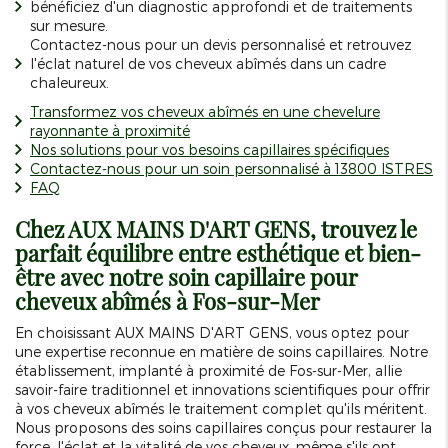
bénéficiez d'un diagnostic approfondi et de traitements
sur mesure.
Contactez-nous pour un devis personnalisé et retrouvez
l'éclat naturel de vos cheveux abîmés dans un cadre
chaleureux.
Transformez vos cheveux abîmés en une chevelure
rayonnante à proximité
Nos solutions pour vos besoins capillaires spécifiques
Contactez-nous pour un soin personnalisé à 13800 ISTRES
FAQ
Chez AUX MAINS D'ART GENS, trouvez le
parfait équilibre entre esthétique et bien-
être avec notre soin capillaire pour
cheveux abîmés à Fos-sur-Mer
En choisissant AUX MAINS D'ART GENS, vous optez pour
une expertise reconnue en matière de soins capillaires. Notre
établissement, implanté à proximité de Fos-sur-Mer, allie
savoir-faire traditionnel et innovations scientifiques pour offrir
à vos cheveux abîmés le traitement complet qu'ils méritent.
Nous proposons des soins capillaires conçus pour restaurer la
force, l'éclat et la vitalité de vos cheveux, même s'ils ont