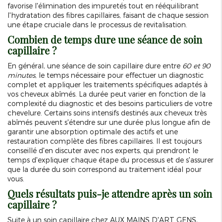
favorise l'élimination des impuretés tout en rééquilibrant
l'hydratation des fibres capillaires, faisant de chaque session
une étape cruciale dans le processus de revitalisation.
Combien de temps dure une séance de soin
capillaire ?
En général, une séance de soin capillaire dure entre
60 et 90
minutes
, le temps nécessaire pour effectuer un diagnostic
complet et appliquer les traitements spécifiques adaptés à
vos cheveux abîmés. La durée peut varier en fonction de la
complexité du diagnostic et des besoins particuliers de votre
chevelure. Certains soins intensifs destinés aux cheveux très
abîmés peuvent s'étendre sur une durée plus longue afin de
garantir une absorption optimale des actifs et une
restauration complète des fibres capillaires. Il est toujours
conseillé d'en discuter avec nos experts, qui prendront le
temps d'expliquer chaque étape du processus et de s'assurer
que la durée du soin correspond au traitement idéal pour
vous.
Quels résultats puis-je attendre après un soin
capillaire ?
Suite à un soin capillaire chez AUX MAINS D'ART GENS,