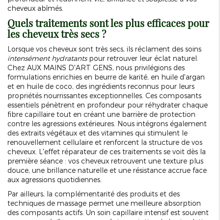
cheveux abîmés.
Quels traitements sont les plus efficaces pour
les cheveux très secs ?
Lorsque vos cheveux sont très secs, ils réclament des soins
intensément hydratants
pour retrouver leur éclat naturel.
Chez AUX MAINS D'ART GENS, nous privilégions des
formulations enrichies en beurre de karité, en huile d'argan
et en huile de coco, des ingrédients reconnus pour leurs
propriétés nourrissantes exceptionnelles. Ces composants
essentiels pénètrent en profondeur pour réhydrater chaque
fibre capillaire tout en créant une barrière de protection
contre les agressions extérieures. Nous intégrons également
des extraits végétaux et des vitamines qui stimulent le
renouvellement cellulaire et renforcent la structure de vos
cheveux. L'effet réparateur de ces traitements se voit dès la
première séance : vos cheveux retrouvent une texture plus
douce, une brillance naturelle et une résistance accrue face
aux agressions quotidiennes.
Par ailleurs, la complémentarité des produits et des
techniques de massage permet une meilleure absorption
des composants actifs. Un soin capillaire intensif est souvent