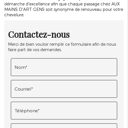
démarche d'excellence afin que chaque passage chez AUX
MAINS D'ART GENS soit synonyme de renouveau pour votre
chevelure.
Contactez-nous
Merci de bien vouloir remplir ce formulaire afin de nous
faire part de vos demandes.