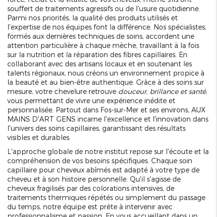
souffert de traitements agressifs ou de l'usure quotidienne.
Parmi nos priorités, la qualité des produits utilisés et
l'expertise de nos équipes font la différence. Nos spécialistes,
formés aux dernières techniques de soins, accordent une
attention particulière à chaque mèche, travaillant à la fois
sur la nutrition et la réparation des fibres capillaires. En
collaborant avec des artisans locaux et en soutenant les
talents régionaux, nous créons un environnement propice à
la beauté et au bien-être authentique. Grâce à des soins sur
mesure, votre chevelure retrouve
douceur, brillance et santé
,
vous permettant de vivre une expérience inédite et
personnalisée. Partout dans Fos-sur-Mer et ses environs, AUX
MAINS D'ART GENS incarne l'excellence et l'innovation dans
l'univers des soins capillaires, garantissant des résultats
visibles et durables.
L'approche globale de notre institut repose sur l'écoute et la
compréhension de vos besoins spécifiques. Chaque soin
capillaire pour cheveux abîmés est adapté à votre type de
cheveu et à son histoire personnelle. Qu'il s'agisse de
cheveux fragilisés par des colorations intensives, de
traitements thermiques répétés ou simplement du passage
du temps, notre équipe est prête à intervenir avec
professionnalisme et passion. En vous accueillant dans un