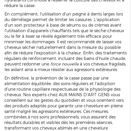
réduire la casse.
En complément, l'utilisation d'un peigne à dents larges lors
du démêlage permet de limiter les cassures. L'application
d'un soin protecteur à base de sérums ou de crèmes avant
l'utilisation d'appareils chauffants tels que le sèche-cheveux
ou le fer à lisser se révèle également très efficace pour
minimiser les dommages. Il est recommandé de laisser vos
cheveux sécher naturellement dans la mesure du possible
afin de réduire l'exposition à la chaleur. Enfin, des traitements
réguliers de renforcement, incluant des bains d'huile chaude,
peuvent redonner une
force nouvelle
à vos cheveux fragilisés,
les aidant ainsi à mieux résister aux agressions extérieures.
En définitive, la prévention de la casse passe par une
alimentation équilibrée, des soins réguliers et l'adoption
d'une routine capillaire respectueuse de la physiologie des
cheveux. Nos experts chez AUX MAINS D'ART GENS vous
conseillent sur les gestes du quotidien et vous orientent vers
des produits adaptés pour garantir une chevelure en pleine
santé malgré les agressions extérieures. Ces mesures,
combinées à nos soins professionnels, vous assurent des
résultats durables et visibles dès les premières séances,
transformant vos cheveux abîmés en une chevelure