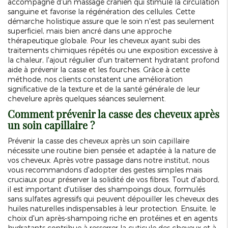
accompagné d'un massage crânien qui stimule la circulation
sanguine et favorise la régénération des cellules. Cette
démarche holistique assure que le soin n'est pas seulement
superficiel, mais bien ancré dans une approche
thérapeutique globale. Pour les cheveux ayant subi des
traitements chimiques répétés ou une exposition excessive à
la chaleur, l'ajout régulier d'un traitement hydratant profond
aide à prévenir la casse et les fourches. Grâce à cette
méthode, nos clients constatent une amélioration
significative de la texture et de la santé générale de leur
chevelure après quelques séances seulement.
Comment prévenir la casse des cheveux après
un soin capillaire ?
Prévenir la casse des cheveux après un soin capillaire
nécessite une routine bien pensée et adaptée à la nature de
vos cheveux. Après votre passage dans notre institut, nous
vous recommandons d'adopter des gestes simples mais
cruciaux pour préserver la solidité de vos fibres. Tout d'abord,
il est important d'utiliser des shampoings doux, formulés
sans sulfates agressifs qui peuvent dépouiller les cheveux des
huiles naturelles indispensables à leur protection. Ensuite, le
choix d'un après-shampoing riche en protéines et en agents
hydratants contribue à resserrer la cuticule des cheveux et à