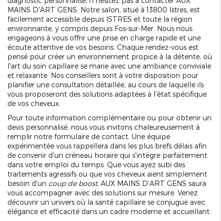
diagnostic personnalisé, n'hésitez pas à contacter AUX
MAINS D'ART GENS. Notre salon, situé à 13800 Istres, est
facilement accessible depuis ISTRES et toute la région
environnante, y compris depuis Fos-sur-Mer. Nous nous
engageons à vous offrir une prise en charge rapide et une
écoute attentive de vos besoins. Chaque rendez-vous est
pensé pour créer un environnement propice à la détente, où
l'art du soin capillaire se marie avec une ambiance conviviale
et relaxante. Nos conseillers sont à votre disposition pour
planifier une consultation détaillée, au cours de laquelle ils
vous proposeront des solutions adaptées à l'état spécifique
de vos cheveux.
Pour toute information complémentaire ou pour obtenir un
devis personnalisé, nous vous invitons chaleureusement à
remplir notre formulaire de contact. Une équipe
expérimentée vous rappellera dans les plus brefs délais afin
de convenir d'un créneau horaire qui s'intègre parfaitement
dans votre emploi du temps. Que vous ayez subi des
traitements agressifs ou que vos cheveux aient simplement
besoin d'un
coup de boost
, AUX MAINS D'ART GENS saura
vous accompagner avec des solutions sur mesure. Venez
découvrir un univers où la santé capillaire se conjugue avec
élégance et efficacité dans un cadre moderne et accueillant.