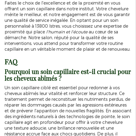
Faites le choix de l'excellence et de la proximité en vous
offrant un soin capillaire dans notre institut. Votre chevelure
mérite le meilleur, et notre engagement est de vous garantir
une qualité de service inégalée. En optant pour un soin
personnalisé à 13800 Istres, vous choisissez une expertise de
proximité qui place
l'humain et l'écoute
au cœur de sa
démarche. Notre salon, réputé pour la qualité de ses
interventions, vous attend pour transformer votre routine
capillaire en un véritable moment de plaisir et de renouveau.
FAQ
Pourquoi un soin capillaire est-il crucial pour
les cheveux abîmés ?
Un soin capillaire ciblé est essentiel pour redonner à vos
cheveux abîmés leur vitalité et renforcer leur structure. Ce
traitement permet de reconstituer les nutriments perdus, de
réparer les dommages causés par les agressions extérieures
et de prévenir l'apparition de nouvelles fragilités. En associant
des ingrédients naturels à des technologies de pointe, le soin
capillaire agit en profondeur pour offrir à votre chevelure
une texture adoucie, une brillance renouvelée et une
résistance accrue face aux chocs quotidiens. De plus, il