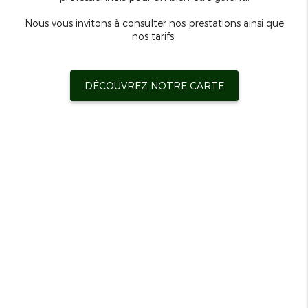
Nous vous invitons à consulter nos prestations ainsi que
nos tarifs.
DÉCOUVREZ NOTRE CARTE
6