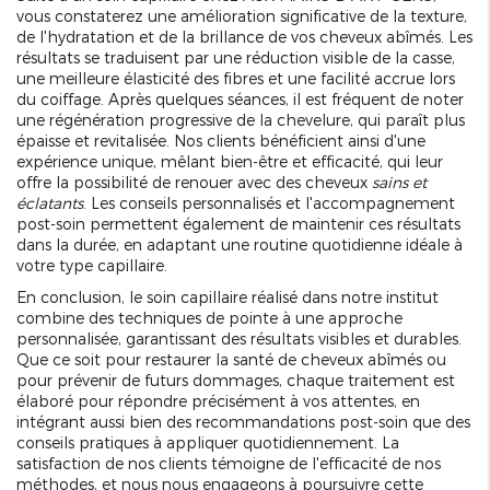
vous constaterez une amélioration significative de la texture,
de l'hydratation et de la brillance de vos cheveux abîmés. Les
résultats se traduisent par une réduction visible de la casse,
une meilleure élasticité des fibres et une facilité accrue lors
du coiffage. Après quelques séances, il est fréquent de noter
une régénération progressive de la chevelure, qui paraît plus
épaisse et revitalisée. Nos clients bénéficient ainsi d'une
expérience unique, mêlant bien-être et efficacité, qui leur
offre la possibilité de renouer avec des cheveux
sains et
éclatants
. Les conseils personnalisés et l'accompagnement
post-soin permettent également de maintenir ces résultats
dans la durée, en adaptant une routine quotidienne idéale à
votre type capillaire.
En conclusion, le soin capillaire réalisé dans notre institut
combine des techniques de pointe à une approche
personnalisée, garantissant des résultats visibles et durables.
Que ce soit pour restaurer la santé de cheveux abîmés ou
pour prévenir de futurs dommages, chaque traitement est
élaboré pour répondre précisément à vos attentes, en
intégrant aussi bien des recommandations post-soin que des
conseils pratiques à appliquer quotidiennement. La
satisfaction de nos clients témoigne de l'efficacité de nos
méthodes, et nous nous engageons à poursuivre cette