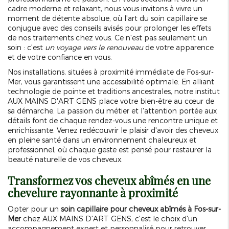
cadre moderne et relaxant, nous vous invitons à vivre un
moment de détente absolue, où l'art du soin capillaire se
conjugue avec des conseils avisés pour prolonger les effets
de nos traitements chez vous. Ce n'est pas seulement un
soin : c'est
un voyage vers le renouveau
de votre apparence
et de votre confiance en vous.
Nos installations, situées à proximité immédiate de Fos-sur-
Mer, vous garantissent une accessibilité optimale. En alliant
technologie de pointe et traditions ancestrales, notre institut
AUX MAINS D'ART GENS place votre bien-être au cœur de
sa démarche. La passion du métier et l'attention portée aux
détails font de chaque rendez-vous une rencontre unique et
enrichissante. Venez redécouvrir le plaisir d'avoir des cheveux
en pleine santé dans un environnement chaleureux et
professionnel, où chaque geste est pensé pour restaurer la
beauté naturelle de vos cheveux.
Transformez vos cheveux abîmés en une
chevelure rayonnante à proximité
Opter pour un
soin capillaire pour cheveux abîmés à Fos-sur-
Mer
chez AUX MAINS D'ART GENS, c'est le choix d'un
accompagnement expert et personnalisé pour retrouver