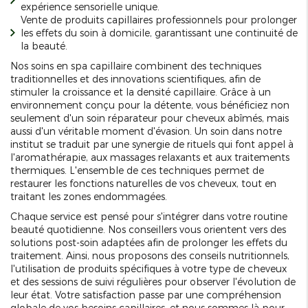
expérience sensorielle unique.
Vente de produits capillaires professionnels pour prolonger
les effets du soin à domicile, garantissant une continuité de
la beauté.
Nos soins en spa capillaire combinent des techniques
traditionnelles et des innovations scientifiques, afin de
stimuler la croissance et la densité capillaire. Grâce à un
environnement conçu pour la détente, vous bénéficiez non
seulement d'un soin réparateur pour cheveux abîmés, mais
aussi d'un véritable moment d'évasion. Un soin dans notre
institut se traduit par une synergie de rituels qui font appel à
l'aromathérapie, aux massages relaxants et aux traitements
thermiques. L'ensemble de ces techniques permet de
restaurer les fonctions naturelles de vos cheveux, tout en
traitant les zones endommagées.
Chaque service est pensé pour s'intégrer dans votre routine
beauté quotidienne. Nos conseillers vous orientent vers des
solutions post-soin adaptées afin de prolonger les effets du
traitement. Ainsi, nous proposons des conseils nutritionnels,
l'utilisation de produits spécifiques à votre type de cheveux
et des sessions de suivi régulières pour observer l'évolution de
leur état. Votre satisfaction passe par une compréhension
globale de vos besoins capillaires, et nous sommes là pour