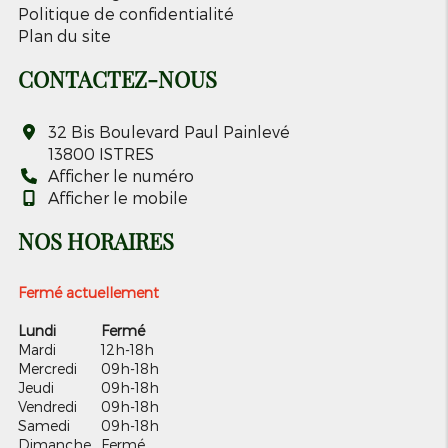
Politique de confidentialité
Plan du site
CONTACTEZ-NOUS
32 Bis Boulevard Paul Painlevé
13800
ISTRES
Afficher le numéro
Afficher le mobile
NOS HORAIRES
Fermé actuellement
Lundi
Fermé
Mardi
12h-18h
Mercredi
09h-18h
Jeudi
09h-18h
Vendredi
09h-18h
Samedi
09h-18h
Dimanche
Fermé