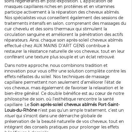
soins régénérants en post-exposition. L'application de
masques capillaires riches en protéines et en vitamines
participe activement à la réparation des cheveux abîmés.
Nos spécialistes vous conseillent également des sessions de
traitements intensifs en salon, comprenant des massages du
cuir chevelu et des soins thermaux qui stimulent la
circulation sanguine et améliorent la pénétration des actifs
réparateurs. Ainsi, chaque soin après-soleil cheveux abîmés
effectué chez AUX MAINS D'ART GENS contribue à
restaurer la résistance naturelle de vos cheveux, tout en leur
conférant une texture plus souple et un éclat retrouvé.
Dans notre approche, nous combinons tradition et
innovation pour vous offrir une solution complète contre les
effets néfastes du soleil. Nos techniques de massage
capillaire permettent non seulement d'améliorer l'état de
vos cheveux, mais également de favoriser la relaxation et le
bien-être général. Ce double bénéfice est au cœur de notre
philosophie de soin, où l'esthétique rencontre la santé
capillaire. Le
Soin après-soleil cheveux abîmés Port-Saint-
Louis-du-Rhône
n'est pas qu'un simple traitement, c'est un
rituel
qui s'inscrit dans une démarche globale de
préservation de la beauté naturelle de vos cheveux, tout en
intégrant des conseils pratiques pour prolonger les effets