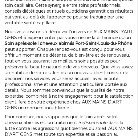
soin capillaire. Cette synergie entre soins professionnels,
conseils diététiques et rituels quotidiens garantit des résultats
qui vont au-delà de l'apparence pour se traduire par une
véritable santé capillaire.
Nous vous invitons à découvrir l'univers de AUX MAINS D'ART
GENS et à expérimenter par vous-même la différence qu'un
Soin après-soleil cheveux abîmés Port-Saint-Louis-du-Rhône
peut apporter. Chaque rendez-vous est conçu pour vous
offrir un moment de détente, de bien-être et de renouveau,
tout en vous assurant les meilleurs soins possibles pour
préserver la beauté naturelle de vos cheveux. Que vous soyez
un habitué de notre salon ou un nouveau client curieux de
découvrir nos services, vous serez accueilli avec écoute,
professionnalisme et une attention particulière portée aux
détails. Nous sommes convaincus que la qualité de notre
expertise, combinée à notre engagement pour la satisfaction
client, fera de votre expérience chez AUX MAINS D'ART
GENS un moment inoubliable.
Pour conclure, nous rappelons que le soin après-soleil
cheveux abîmés est un traitement
indispensable
dans la
lutte contre les agressions quotidiennes du soleil. AUX MAINS
D'ART GENS met toute son expertise et sa passion au