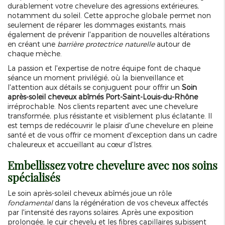
durablement votre chevelure des agressions extérieures,
notamment du soleil. Cette approche globale permet non
seulement de réparer les dommages existants, mais
également de prévenir l'apparition de nouvelles altérations
en créant une
barrière protectrice naturelle
autour de
chaque mèche.
La passion et l'expertise de notre équipe font de chaque
séance un moment privilégié, où la bienveillance et
l'attention aux détails se conjuguent pour offrir un
Soin
après-soleil cheveux abîmés Port-Saint-Louis-du-Rhône
irréprochable. Nos clients repartent avec une chevelure
transformée, plus résistante et visiblement plus éclatante. Il
est temps de redécouvrir le plaisir d'une chevelure en pleine
santé et de vous offrir ce moment d'exception dans un cadre
chaleureux et accueillant au cœur d'Istres.
Embellissez votre chevelure avec nos soins
spécialisés
Le soin après-soleil cheveux abîmés joue un rôle
fondamental
dans la régénération de vos cheveux affectés
par l'intensité des rayons solaires. Après une exposition
prolongée, le cuir chevelu et les fibres capillaires subissent