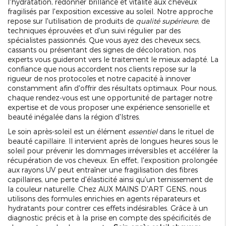
l'hydratation, redonner brillance et vitalité aux cheveux
fragilisés par l'exposition excessive au soleil. Notre approche
repose sur l'utilisation de produits de
qualité supérieure
, de
techniques éprouvées et d'un suivi régulier par des
spécialistes passionnés. Que vous ayez des cheveux secs,
cassants ou présentant des signes de décoloration, nos
experts vous guideront vers le traitement le mieux adapté. La
confiance que nous accordent nos clients repose sur la
rigueur de nos protocoles et notre capacité à innover
constamment afin d'offrir des résultats optimaux. Pour nous,
chaque rendez-vous est une opportunité de partager notre
expertise et de vous proposer une expérience sensorielle et
beauté inégalée dans la région d'Istres.
Le soin après-soleil est un élément
essentiel
dans le rituel de
beauté capillaire. Il intervient après de longues heures sous le
soleil pour prévenir les dommages irréversibles et accélérer la
récupération de vos cheveux. En effet, l'exposition prolongée
aux rayons UV peut entraîner une fragilisation des fibres
capillaires, une perte d'élasticité ainsi qu'un ternissement de
la couleur naturelle. Chez AUX MAINS D'ART GENS, nous
utilisons des formules enrichies en agents réparateurs et
hydratants pour contrer ces effets indésirables. Grâce à un
diagnostic précis et à la prise en compte des spécificités de