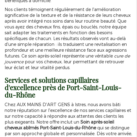
bénéfiques à domicile.
Nos clients témoignent régulièrement de l'amélioration
significative de la texture et de la résistance de leurs cheveux
après avoir intégré nos soins dans leur routine beauté. Que
vous ayez des cheveux fins, épais ou bouclés, notre équipe
sait adapter les traitements en fonction des besoins
spécifiques de chacun. Les résultats observés vont au-delà
d'une simple réparation : ils traduisent une revitalisation en
profondeur et une meilleure résistance face aux agressions
futures. Ce soin après-soleil représente une véritable
cure de
jouvence
pour vos cheveux, leur permettant de retrouver
leur éclat et leur vitalité perdus.
Services et solutions capillaires
d'excellence près de Port-Saint-Louis-
du-Rhône
Chez AUX MAINS D'ART GENS à Istres, nous avons bâti
notre réputation sur l'excellence de nos services capillaires et
sur notre capacité à répondre aux attentes des clients les
plus exigeants. Notre offre inclut un
Soin après-soleil
cheveux abîmés Port-Saint-Louis-du-Rhône
qui se distingue
par son approche globale et personnalisée. Dès votre arrivée,