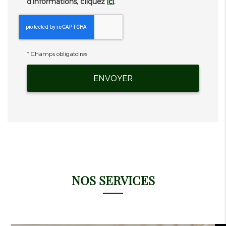
d’informations, cliquez
ici
.
*
Champs obligatoires
NOS SERVICES