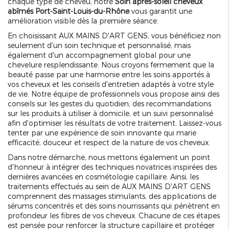
chaque type de cheveu, notre
Soin après-soleil cheveux
abîmés Port-Saint-Louis-du-Rhône
vous garantit une
amélioration visible dès la première séance.
En choisissant AUX MAINS D'ART GENS, vous bénéficiez non
seulement d'un soin technique et personnalisé, mais
également d'un accompagnement global pour une
chevelure resplendissante. Nous croyons fermement que la
beauté passe par une harmonie entre les soins apportés à
vos cheveux et les conseils d'entretien adaptés à votre style
de vie. Notre équipe de professionnels vous propose ainsi des
conseils sur les gestes du quotidien, des recommandations
sur les produits à utiliser à domicile, et un suivi personnalisé
afin d'optimiser les résultats de votre traitement. Laissez-vous
tenter par une expérience de soin innovante qui marie
efficacité, douceur et respect de la nature de vos cheveux.
Dans notre démarche, nous mettons également un point
d'honneur à intégrer des techniques novatrices inspirées des
dernières avancées en cosmétologie capillaire. Ainsi, les
traitements effectués au sein de AUX MAINS D'ART GENS
comprennent des massages stimulants, des applications de
sérums concentrés et des soins nourrissants qui pénètrent en
profondeur les fibres de vos cheveux. Chacune de ces étapes
est pensée pour renforcer la structure capillaire et protéger