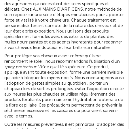
des agressions qui nécessitent des soins spécifiques et
délicats. Chez AUX MAINS D'ART GENS, notre méthode de
soin repose sur une série d'étapes minutieuses pour apporter
force et vitalité à votre chevelure. Chaque traitement est
personnalisé, tenant compte de la nature des cheveux et de
leur état après exposition. Nous utilisons des produits
spécialement formulés avec des extraits de plantes, des
huiles nourrissantes et des agents hydratants pour redonner
à vos cheveux leur douceur et leur brillance naturelles.
Pour protéger vos cheveux avant même qu'ils ne
rencontrent le soleil, nous recommandons l'utilisation d'un
spray protecteur UV
de qualité supérieure. Ce produit,
appliqué avant toute exposition, forme une barrière invisible
qui aide à bloquer les rayons nocifs. Nous encourageons aussi
l'adoption de gestes simples au quotidien : porter un
chapeau lors de sorties prolongées, éviter l'exposition directe
aux heures les plus chaudes et utiliser régulièrement des
produits fortifiants pour maintenir l'hydratation optimale de
la fibre capillaire. Ces précautions permettent de prévenir la
sécheresse excessive et les cassures qui pourraient survenir
avec le temps.
Outre les mesures préventives, il est primordial d'adopter des