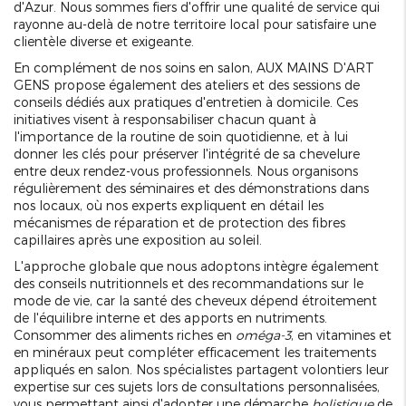
d'Azur. Nous sommes fiers d'offrir une qualité de service qui
rayonne au-delà de notre territoire local pour satisfaire une
clientèle diverse et exigeante.
En complément de nos soins en salon, AUX MAINS D'ART
GENS propose également des ateliers et des sessions de
conseils dédiés aux pratiques d'entretien à domicile. Ces
initiatives visent à responsabiliser chacun quant à
l'importance de la routine de soin quotidienne, et à lui
donner les clés pour préserver l'intégrité de sa chevelure
entre deux rendez-vous professionnels. Nous organisons
régulièrement des séminaires et des démonstrations dans
nos locaux, où nos experts expliquent en détail les
mécanismes de réparation et de protection des fibres
capillaires après une exposition au soleil.
L'approche globale que nous adoptons intègre également
des conseils nutritionnels et des recommandations sur le
mode de vie, car la santé des cheveux dépend étroitement
de l'équilibre interne et des apports en nutriments.
Consommer des aliments riches en
oméga-3
, en vitamines et
en minéraux peut compléter efficacement les traitements
appliqués en salon. Nos spécialistes partagent volontiers leur
expertise sur ces sujets lors de consultations personnalisées,
vous permettant ainsi d'adopter une démarche
holistique
de