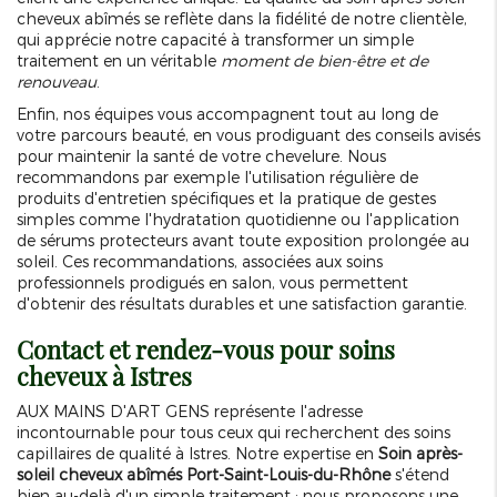
cheveux abîmés se reflète dans la fidélité de notre clientèle,
qui apprécie notre capacité à transformer un simple
traitement en un véritable
moment de bien-être et de
renouveau
.
Enfin, nos équipes vous accompagnent tout au long de
votre parcours beauté, en vous prodiguant des conseils avisés
pour maintenir la santé de votre chevelure. Nous
recommandons par exemple l'utilisation régulière de
produits d'entretien spécifiques et la pratique de gestes
simples comme l'hydratation quotidienne ou l'application
de sérums protecteurs avant toute exposition prolongée au
soleil. Ces recommandations, associées aux soins
professionnels prodigués en salon, vous permettent
d'obtenir des résultats durables et une satisfaction garantie.
Contact et rendez-vous pour soins
cheveux à Istres
AUX MAINS D'ART GENS représente l'adresse
incontournable pour tous ceux qui recherchent des soins
capillaires de qualité à Istres. Notre expertise en
Soin après-
soleil cheveux abîmés Port-Saint-Louis-du-Rhône
s'étend
bien au-delà d'un simple traitement : nous proposons une