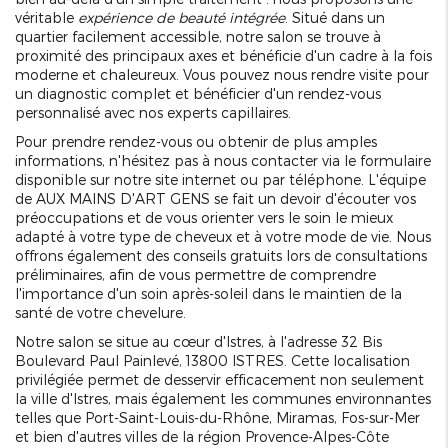
véritable
expérience de beauté intégrée
. Situé dans un
quartier facilement accessible, notre salon se trouve à
proximité des principaux axes et bénéficie d'un cadre à la fois
moderne et chaleureux. Vous pouvez nous rendre visite pour
un diagnostic complet et bénéficier d'un rendez-vous
personnalisé avec nos experts capillaires.
Pour prendre rendez-vous ou obtenir de plus amples
informations, n'hésitez pas à nous contacter via le formulaire
disponible sur notre site internet ou par téléphone. L'équipe
de AUX MAINS D'ART GENS se fait un devoir d'écouter vos
préoccupations et de vous orienter vers le soin le mieux
adapté à votre type de cheveux et à votre mode de vie. Nous
offrons également des conseils gratuits lors de consultations
préliminaires, afin de vous permettre de comprendre
l'importance d'un soin après-soleil dans le maintien de la
santé de votre chevelure.
Notre salon se situe au cœur d'Istres, à l'adresse 32 Bis
Boulevard Paul Painlevé, 13800 ISTRES. Cette localisation
privilégiée permet de desservir efficacement non seulement
la ville d'Istres, mais également les communes environnantes
telles que Port-Saint-Louis-du-Rhône, Miramas, Fos-sur-Mer
et bien d'autres villes de la région Provence-Alpes-Côte