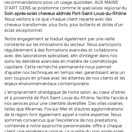
recommandations pour un usage quotidien, AUX MAINS
D'ART GENS se positionne comme le
spécialiste régional
du
Soin après-soleil cheveux abîmés Port-Saint-Louis-du-Rhône
.
Nous veillons à ce que chaque client reparte avec des
cheveux transformés, plus forts, plus brillants et dotés d'un
éclat exceptionnel.
Notre engagement se traduit également par une veille
constante sur les innovations du secteur. Nous participons
régulièrement à des formations avancées et collaborons
avec des laboratoires spécialisés, afin d'intégrer dans nos
soins les dernières avancées en matière de cosmétologie
capillaire. Cette recherche permanente nous permet
d'ajuster nos techniques en temps réel, garantissant ainsi un
soin toujours en phase avec les attentes de nos clients et les
enjeux environnementaux contemporains.
L'emplacement stratégique de notre salon, au cœur d'Istres
et à proximité de Port-Saint-Louis-du-Rhône, facilite l'accès à
nos services pour une clientèle diversifiée. Des villes voisines
telles que Miramas, Fos-sur-Mer et d'autres agglomérations
de la région font également appel à notre expertise. Nous
sommes convaincus que l'excellence de nos prestations,
combinée à notre approche personnalisée, offre à chaque
client une expérience unique. La qualité du soin après-soleil