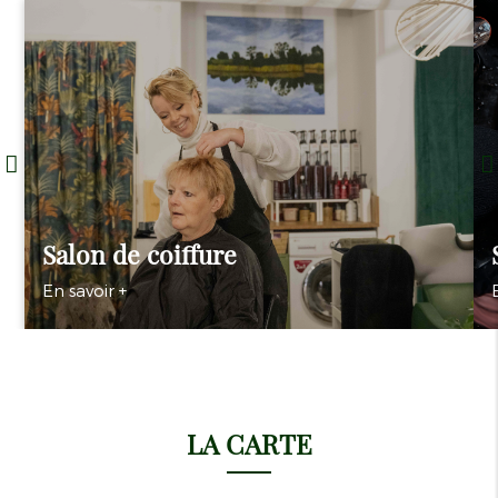
Salon de coiffure
En savoir +
LA CARTE