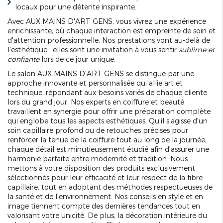
locaux pour une détente inspirante.
Avec AUX MAINS D'ART GENS, vous vivrez une expérience
enrichissante, où chaque interaction est empreinte de soin et
d'attention professionnelle. Nos prestations vont au-delà de
l'esthétique : elles sont une invitation à vous sentir
sublime et
confiante
lors de ce jour unique.
Le salon AUX MAINS D'ART GENS se distingue par une
approche innovante et personnalisée qui allie art et
technique, répondant aux besoins variés de chaque cliente
lors du grand jour. Nos experts en coiffure et beauté
travaillent en synergie pour offrir une préparation complète
qui englobe tous les aspects esthétiques. Qu'il s'agisse d'un
soin capillaire profond ou de retouches précises pour
renforcer la tenue de la coiffure tout au long de la journée,
chaque détail est minutieusement étudié afin d'assurer une
harmonie parfaite entre modernité et tradition. Nous
mettons à votre disposition des produits exclusivement
sélectionnés pour leur efficacité et leur respect de la fibre
capillaire, tout en adoptant des méthodes respectueuses de
la santé et de l'environnement. Nos conseils en style et en
image tiennent compte des dernières tendances tout en
valorisant votre unicité. De plus, la décoration intérieure du