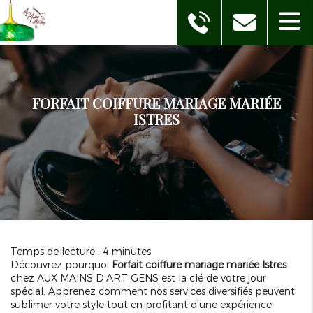
FORFAIT COIFFURE MARIAGE MARIÉE
ISTRES
Temps de lecture : 4 minutes
Découvrez pourquoi
Forfait coiffure mariage mariée Istres
chez AUX MAINS D'ART GENS est la clé de votre jour
spécial. Apprenez comment nos services diversifiés peuvent
sublimer votre style tout en profitant d'une expérience