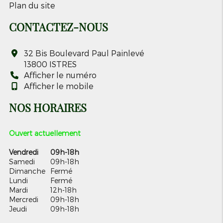
Plan du site
CONTACTEZ-NOUS
32 Bis Boulevard Paul Painlevé
13800
ISTRES
Afficher le numéro
Afficher le mobile
NOS HORAIRES
Ouvert actuellement
Vendredi
09h-18h
Samedi
09h-18h
Dimanche
Fermé
Lundi
Fermé
Mardi
12h-18h
Mercredi
09h-18h
Jeudi
09h-18h