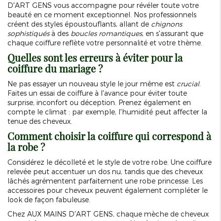
D'ART GENS vous accompagne pour révéler toute votre
beauté en ce moment exceptionnel. Nos professionnels
créent des styles époustouflants, allant de
chignons
sophistiqués
à des
boucles romantiques
, en s'assurant que
chaque coiffure reflète votre personnalité et votre thème.
Quelles sont les erreurs à éviter pour la
coiffure du mariage ?
Ne pas essayer un nouveau style le jour même est
crucial
.
Faites un essai de coiffure à l'avance pour éviter toute
surprise, inconfort ou déception. Prenez également en
compte le climat : par exemple, l'humidité peut affecter la
tenue des cheveux.
Comment choisir la coiffure qui correspond à
la robe ?
Considérez le décolleté et le style de votre robe. Une coiffure
relevée peut accentuer un dos nu, tandis que des cheveux
lâchés agrémentent parfaitement une robe princesse. Les
accessoires pour cheveux peuvent également compléter le
look de façon fabuleuse.
Chez AUX MAINS D'ART GENS, chaque mèche de cheveux