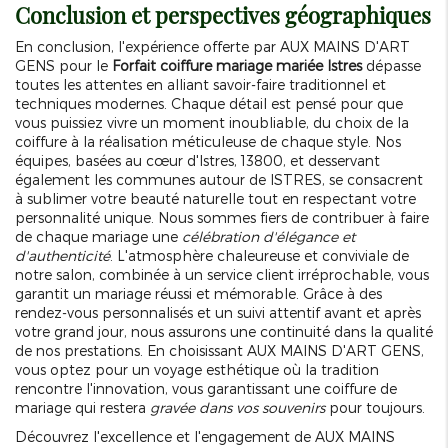
Conclusion et perspectives géographiques
En conclusion, l'expérience offerte par AUX MAINS D'ART
GENS pour le
Forfait coiffure mariage mariée Istres
dépasse
toutes les attentes en alliant savoir-faire traditionnel et
techniques modernes. Chaque détail est pensé pour que
vous puissiez vivre un moment inoubliable, du choix de la
coiffure à la réalisation méticuleuse de chaque style. Nos
équipes, basées au cœur d'Istres, 13800, et desservant
également les communes autour de ISTRES, se consacrent
à sublimer votre beauté naturelle tout en respectant votre
personnalité unique. Nous sommes fiers de contribuer à faire
de chaque mariage une
célébration d'élégance et
d'authenticité
. L'atmosphère chaleureuse et conviviale de
notre salon, combinée à un service client irréprochable, vous
garantit un mariage réussi et mémorable. Grâce à des
rendez-vous personnalisés et un suivi attentif avant et après
votre grand jour, nous assurons une continuité dans la qualité
de nos prestations. En choisissant AUX MAINS D'ART GENS,
vous optez pour un voyage esthétique où la tradition
rencontre l'innovation, vous garantissant une coiffure de
mariage qui restera
gravée dans vos souvenirs
pour toujours.
Découvrez l'excellence et l'engagement de AUX MAINS