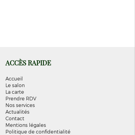
Lundi
Fermé
Mardi
12h-18h
Mercredi
09h-18h
Jeudi
09h-18h
ACCÈS RAPIDE
Accueil
Le salon
La carte
Prendre RDV
Nos services
Actualités
Contact
Mentions légales
Politique de confidentialité