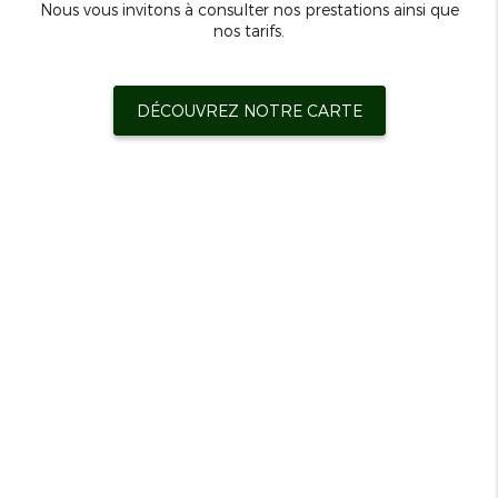
Nous vous invitons à consulter nos prestations ainsi que
nos tarifs.
DÉCOUVREZ NOTRE CARTE
6