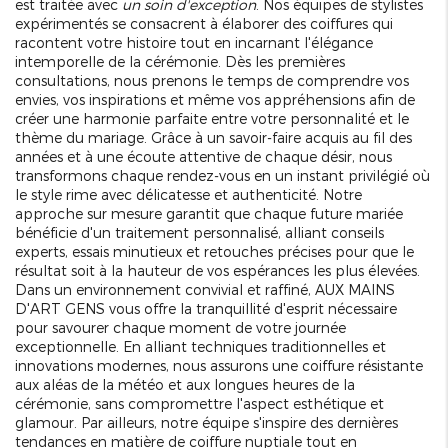
est traitée avec
un soin d'exception
. Nos équipes de stylistes
expérimentés se consacrent à élaborer des coiffures qui
racontent votre histoire tout en incarnant l'élégance
intemporelle de la cérémonie. Dès les premières
consultations, nous prenons le temps de comprendre vos
envies, vos inspirations et même vos appréhensions afin de
créer une harmonie parfaite entre votre personnalité et le
thème du mariage. Grâce à un savoir-faire acquis au fil des
années et à une écoute attentive de chaque désir, nous
transformons chaque rendez-vous en un instant privilégié où
le style rime avec délicatesse et authenticité. Notre
approche sur mesure garantit que chaque future mariée
bénéficie d'un traitement personnalisé, alliant conseils
experts, essais minutieux et retouches précises pour que le
résultat soit à la hauteur de vos espérances les plus élevées.
Dans un environnement convivial et raffiné, AUX MAINS
D'ART GENS vous offre la tranquillité d'esprit nécessaire
pour savourer chaque moment de votre journée
exceptionnelle. En alliant techniques traditionnelles et
innovations modernes, nous assurons une coiffure résistante
aux aléas de la météo et aux longues heures de la
cérémonie, sans compromettre l'aspect esthétique et
glamour. Par ailleurs, notre équipe s'inspire des dernières
tendances en matière de coiffure nuptiale tout en