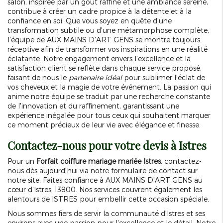
salon, inspirée par un goût raffiné et une ambiance sereine,
contribue à créer un cadre propice à la détente et à la
confiance en soi. Que vous soyez en quête d'une
transformation subtile ou d'une métamorphose complète,
l'équipe de AUX MAINS D'ART GENS se montre toujours
réceptive afin de transformer vos inspirations en une réalité
éclatante. Notre engagement envers l'excellence et la
satisfaction client se reflète dans chaque service proposé,
faisant de nous le
partenaire idéal
pour sublimer l'éclat de
vos cheveux et la magie de votre événement. La passion qui
anime notre équipe se traduit par une recherche constante
de l'innovation et du raffinement, garantissant une
expérience inégalée pour tous ceux qui souhaitent marquer
ce moment précieux de leur vie avec élégance et finesse.
Contactez-nous pour votre devis à Istres
Pour un
Forfait coiffure mariage mariée Istres
, contactez-
nous dès aujourd'hui via notre formulaire de contact sur
notre site. Faites confiance à AUX MAINS D'ART GENS au
cœur d'Istres, 13800. Nos services couvrent également les
alentours de ISTRES pour embellir cette occasion spéciale.
Nous sommes fiers de servir la communauté d'Istres et ses
environs avec une passion pour l'excellence et le détail. Notre