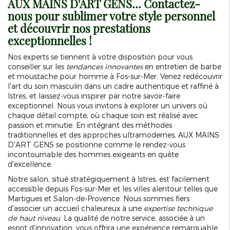
AUX MAINS D'ART GENS... Contactez-
nous pour sublimer votre style personnel
et découvrir nos prestations
exceptionnelles !
Nos experts se tiennent à votre disposition pour vous
conseiller sur les
tendances innovantes
en entretien de barbe
et moustache pour homme à Fos-sur-Mer. Venez redécouvrir
l'art du soin masculin dans un cadre authentique et raffiné à
Istres, et laissez-vous inspirer par notre savoir-faire
exceptionnel. Nous vous invitons à explorer un univers où
chaque détail compte, où chaque soin est réalisé avec
passion et minutie. En intégrant des méthodes
traditionnelles et des approches ultramodernes, AUX MAINS
D'ART GENS se positionne comme le rendez-vous
incontournable des hommes exigeants en quête
d'excellence.
Notre salon, situé stratégiquement à Istres, est facilement
accessible depuis Fos-sur-Mer et les villes alentour telles que
Martigues et Salon-de-Provence. Nous sommes fiers
d'associer un accueil chaleureux à une
expertise technique
de haut niveau
. La qualité de notre service, associée à un
esprit d'innovation, vous offrira une expérience remarquable