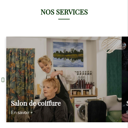
NOS SERVICES
Salon de coiffure
En savoir +