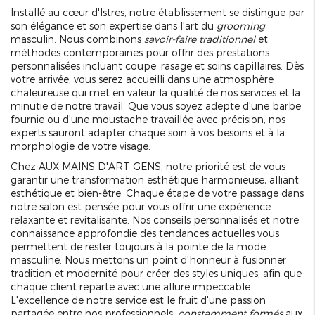
Installé au cœur d'Istres, notre établissement se distingue par
son élégance et son expertise dans l'art du
grooming
masculin. Nous combinons
savoir-faire traditionnel
et
méthodes contemporaines pour offrir des prestations
personnalisées incluant coupe, rasage et soins capillaires. Dès
votre arrivée, vous serez accueilli dans une atmosphère
chaleureuse qui met en valeur la qualité de nos services et la
minutie de notre travail. Que vous soyez adepte d'une barbe
fournie ou d'une moustache travaillée avec précision, nos
experts sauront adapter chaque soin à vos besoins et à la
morphologie de votre visage.
Chez AUX MAINS D'ART GENS, notre priorité est de vous
garantir une transformation esthétique harmonieuse, alliant
esthétique et bien-être. Chaque étape de votre passage dans
notre salon est pensée pour vous offrir une expérience
relaxante et revitalisante. Nos conseils personnalisés et notre
connaissance approfondie des tendances actuelles vous
permettent de rester toujours à la pointe de la mode
masculine. Nous mettons un point d'honneur à fusionner
tradition et modernité pour créer des styles uniques, afin que
chaque client reparte avec une allure impeccable.
L'excellence de notre service est le fruit d'une passion
partagée entre nos professionnels,
constamment formés
aux