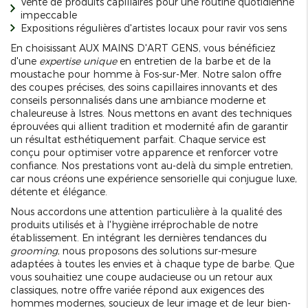
Vente de produits capillaires pour une routine quotidienne
impeccable
Expositions régulières d'artistes locaux pour ravir vos sens
En choisissant AUX MAINS D'ART GENS, vous bénéficiez
d'une
expertise unique
en entretien de la barbe et de la
moustache pour homme à Fos-sur-Mer. Notre salon offre
des coupes précises, des soins capillaires innovants et des
conseils personnalisés dans une ambiance moderne et
chaleureuse à Istres. Nous mettons en avant des techniques
éprouvées qui allient tradition et modernité afin de garantir
un résultat esthétiquement parfait. Chaque service est
conçu pour optimiser votre apparence et renforcer votre
confiance. Nos prestations vont au-delà du simple entretien,
car nous créons une expérience sensorielle qui conjugue luxe,
détente et élégance.
Nous accordons une attention particulière à la qualité des
produits utilisés et à l'hygiène irréprochable de notre
établissement. En intégrant les dernières tendances du
grooming
, nous proposons des solutions sur-mesure
adaptées à toutes les envies et à chaque type de barbe. Que
vous souhaitiez une coupe audacieuse ou un retour aux
classiques, notre offre variée répond aux exigences des
hommes modernes, soucieux de leur image et de leur bien-