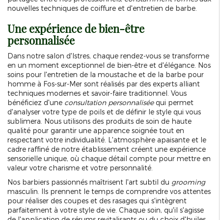
nouvelles techniques de coiffure et d'entretien de barbe.
Une expérience de bien-être
personnalisée
Dans notre salon d'Istres, chaque rendez-vous se transforme
en un moment exceptionnel de bien-être et d'élégance. Nos
soins pour l'entretien de la moustache et de la barbe pour
homme à Fos-sur-Mer sont réalisés par des experts alliant
techniques modernes et savoir-faire traditionnel. Vous
bénéficiez d'une
consultation personnalisée
qui permet
d'analyser votre type de poils et de définir le style qui vous
sublimera. Nous utilisons des produits de soin de haute
qualité pour garantir une apparence soignée tout en
respectant votre individualité. L'atmosphère apaisante et le
cadre raffiné de notre établissement créent une expérience
sensorielle unique, où chaque détail compte pour mettre en
valeur votre charisme et votre personnalité.
Nos barbiers passionnés maîtrisent l'art subtil du
grooming
masculin. Ils prennent le temps de comprendre vos attentes
pour réaliser des coupes et des rasages qui s'intègrent
parfaitement à votre style de vie. Chaque soin, qu'il s'agisse
de l'application de sérums revitalisants ou du choix d'huiles