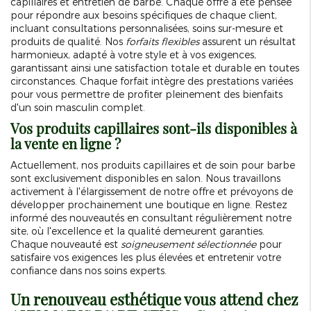
capillaires et entretien de barbe. Chaque offre a été pensée
pour répondre aux besoins spécifiques de chaque client,
incluant consultations personnalisées, soins sur-mesure et
produits de qualité. Nos
forfaits flexibles
assurent un résultat
harmonieux, adapté à votre style et à vos exigences,
garantissant ainsi une satisfaction totale et durable en toutes
circonstances. Chaque forfait intègre des prestations variées
pour vous permettre de profiter pleinement des bienfaits
d'un soin masculin complet.
Vos produits capillaires sont-ils disponibles à
la vente en ligne ?
Actuellement, nos produits capillaires et de soin pour barbe
sont exclusivement disponibles en salon. Nous travaillons
activement à l'élargissement de notre offre et prévoyons de
développer prochainement une boutique en ligne. Restez
informé des nouveautés en consultant régulièrement notre
site, où l'excellence et la qualité demeurent garanties.
Chaque nouveauté est
soigneusement sélectionnée
pour
satisfaire vos exigences les plus élevées et entretenir votre
confiance dans nos soins experts.
Un renouveau esthétique vous attend chez