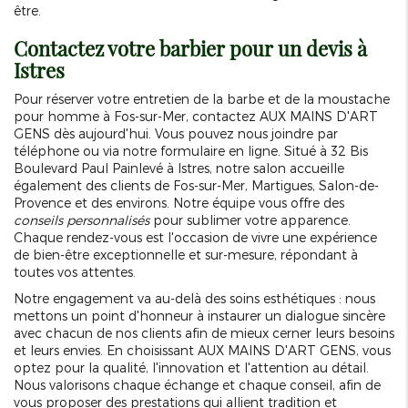
être.
Contactez votre barbier pour un devis à
Istres
Pour réserver votre entretien de la barbe et de la moustache
pour homme à Fos-sur-Mer, contactez AUX MAINS D'ART
GENS dès aujourd'hui. Vous pouvez nous joindre par
téléphone ou via notre formulaire en ligne. Situé à 32 Bis
Boulevard Paul Painlevé à Istres, notre salon accueille
également des clients de Fos-sur-Mer, Martigues, Salon-de-
Provence et des environs. Notre équipe vous offre des
conseils personnalisés
pour sublimer votre apparence.
Chaque rendez-vous est l'occasion de vivre une expérience
de bien-être exceptionnelle et sur-mesure, répondant à
toutes vos attentes.
Notre engagement va au-delà des soins esthétiques : nous
mettons un point d'honneur à instaurer un dialogue sincère
avec chacun de nos clients afin de mieux cerner leurs besoins
et leurs envies. En choisissant AUX MAINS D'ART GENS, vous
optez pour la qualité, l'innovation et l'attention au détail.
Nous valorisons chaque échange et chaque conseil, afin de
vous proposer des prestations qui allient tradition et