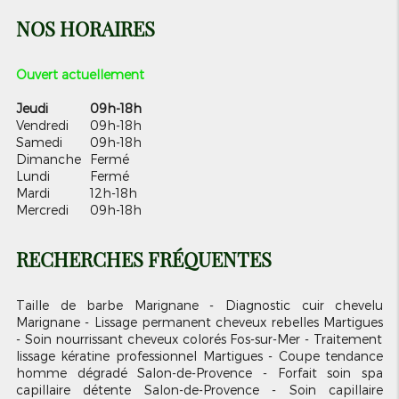
NOS HORAIRES
Ouvert actuellement
Jeudi
09h-18h
Vendredi
09h-18h
Samedi
09h-18h
Dimanche
Fermé
Lundi
Fermé
Mardi
12h-18h
Mercredi
09h-18h
RECHERCHES FRÉQUENTES
Taille de barbe Marignane
Diagnostic cuir chevelu
Marignane
Lissage permanent cheveux rebelles Martigues
Soin nourrissant cheveux colorés Fos-sur-Mer
Traitement
lissage kératine professionnel Martigues
Coupe tendance
homme dégradé Salon-de-Provence
Forfait soin spa
capillaire détente Salon-de-Provence
Soin capillaire