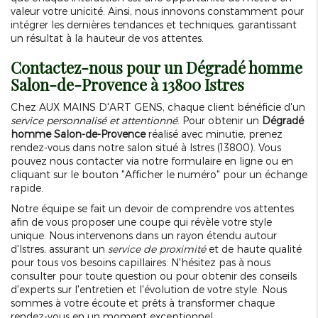
valeur votre unicité. Ainsi, nous innovons constamment pour
intégrer les dernières tendances et techniques, garantissant
un résultat à la hauteur de vos attentes.
Contactez-nous pour un
Dégradé homme
Salon-de-Provence
à 13800 Istres
Chez AUX MAINS D'ART GENS, chaque client bénéficie d'un
service personnalisé et attentionné
. Pour obtenir un
Dégradé
homme Salon-de-Provence
réalisé avec minutie, prenez
rendez-vous dans notre salon situé à Istres (13800). Vous
pouvez nous contacter via notre formulaire en ligne ou en
cliquant sur le bouton "Afficher le numéro" pour un échange
rapide.
Notre équipe se fait un devoir de comprendre vos attentes
afin de vous proposer une coupe qui révèle votre style
unique. Nous intervenons dans un rayon étendu autour
d'Istres, assurant un
service de proximité
et de haute qualité
pour tous vos besoins capillaires. N'hésitez pas à nous
consulter pour toute question ou pour obtenir des conseils
d'experts sur l'entretien et l'évolution de votre style. Nous
sommes à votre écoute et prêts à transformer chaque
rendez-vous en un moment exceptionnel.