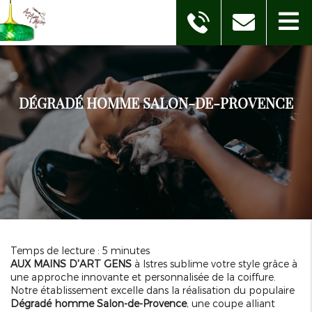
DÉGRADÉ HOMME SALON-DE-PROVENCE
Temps de lecture : 5 minutes
AUX MAINS D'ART GENS
à Istres sublime votre style grâce à
une approche innovante et personnalisée de la coiffure.
Notre établissement excelle dans la réalisation du populaire
Dégradé homme Salon-de-Provence
, une coupe alliant