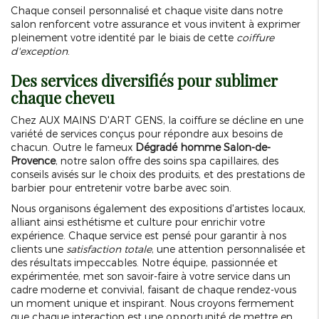
Chaque conseil personnalisé et chaque visite dans notre
salon renforcent votre assurance et vous invitent à exprimer
pleinement votre identité par le biais de cette
coiffure
d'exception
.
Des services diversifiés pour sublimer
chaque cheveu
Chez AUX MAINS D'ART GENS, la coiffure se décline en une
variété de services conçus pour répondre aux besoins de
chacun. Outre le fameux
Dégradé homme Salon-de-
Provence
, notre salon offre des soins spa capillaires, des
conseils avisés sur le choix des produits, et des prestations de
barbier pour entretenir votre barbe avec soin.
Nous organisons également des expositions d'artistes locaux,
alliant ainsi esthétisme et culture pour enrichir votre
expérience. Chaque service est pensé pour garantir à nos
clients une
satisfaction totale
, une attention personnalisée et
des résultats impeccables. Notre équipe, passionnée et
expérimentée, met son savoir-faire à votre service dans un
cadre moderne et convivial, faisant de chaque rendez-vous
un moment unique et inspirant. Nous croyons fermement
que chaque interaction est une opportunité de mettre en