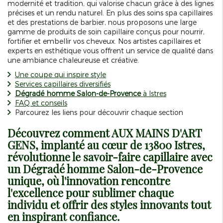
modernité et tradition, qui valorise chacun grâce à des lignes
précises et un rendu naturel. En plus des soins spa capillaires
et des prestations de barbier, nous proposons une large
gamme de produits de soin capillaire conçus pour nourrir,
fortifier et embellir vos cheveux. Nos artistes capillaires et
experts en esthétique vous offrent un service de qualité dans
une ambiance chaleureuse et créative.
Une coupe qui inspire style
Services capillaires diversifiés
Dégradé homme Salon-de-Provence
à Istres
FAQ et conseils
Parcourez les liens pour découvrir chaque section
Découvrez comment AUX MAINS D'ART
GENS, implanté au cœur de 13800 Istres,
révolutionne le savoir-faire capillaire avec
un
Dégradé homme Salon-de-Provence
unique, où l'innovation rencontre
l'excellence pour sublimer chaque
individu et offrir des styles innovants tout
en inspirant confiance.