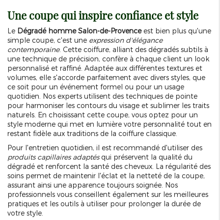
Une coupe qui inspire confiance et style
Le
Dégradé homme Salon-de-Provence
est bien plus qu'une
simple coupe, c'est une
expression d'élégance
contemporaine
. Cette coiffure, alliant des dégradés subtils à
une technique de précision, confère à chaque client un look
personnalisé et raffiné. Adaptée aux différentes textures et
volumes, elle s'accorde parfaitement avec divers styles, que
ce soit pour un événement formel ou pour un usage
quotidien. Nos experts utilisent des techniques de pointe
pour harmoniser les contours du visage et sublimer les traits
naturels. En choisissant cette coupe, vous optez pour un
style moderne qui met en lumière votre personnalité tout en
restant fidèle aux traditions de la coiffure classique.
Pour l'entretien quotidien, il est recommandé d'utiliser des
produits capillaires adaptés
qui préservent la qualité du
dégradé et renforcent la santé des cheveux. La régularité des
soins permet de maintenir l'éclat et la netteté de la coupe,
assurant ainsi une apparence toujours soignée. Nos
professionnels vous conseillent également sur les meilleures
pratiques et les outils à utiliser pour prolonger la durée de
votre style.