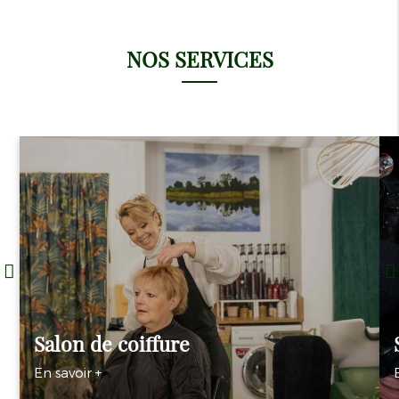
NOS SERVICES
Salon de coiffure
En savoir +