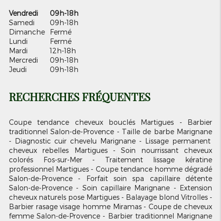
Vendredi
09h-18h
Samedi
09h-18h
Dimanche
Fermé
Lundi
Fermé
Mardi
12h-18h
Mercredi
09h-18h
Jeudi
09h-18h
RECHERCHES FRÉQUENTES
Coupe tendance cheveux bouclés Martigues
Barbier
traditionnel Salon-de-Provence
Taille de barbe Marignane
Diagnostic cuir chevelu Marignane
Lissage permanent
cheveux rebelles Martigues
Soin nourrissant cheveux
colorés Fos-sur-Mer
Traitement lissage kératine
professionnel Martigues
Coupe tendance homme dégradé
Salon-de-Provence
Forfait soin spa capillaire détente
Salon-de-Provence
Soin capillaire Marignane
Extension
cheveux naturels pose Martigues
Balayage blond Vitrolles
Barbier rasage visage homme Miramas
Coupe de cheveux
femme Salon-de-Provence
Barbier traditionnel Marignane