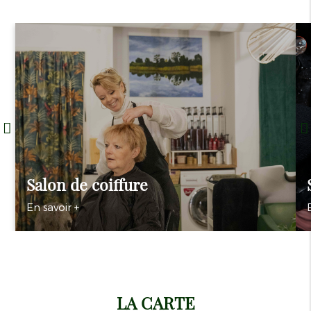
Salon de coiffure
En savoir +
LA CARTE