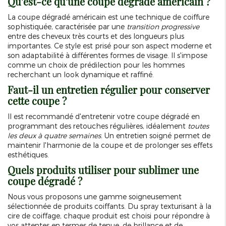
Qu'est-ce qu'une coupe dégradé américain ?
La coupe dégradé américain est une technique de coiffure
sophistiquée, caractérisée par une
transition progressive
entre des cheveux très courts et des longueurs plus
importantes. Ce style est prisé pour son aspect moderne et
son adaptabilité à différentes formes de visage. Il s'impose
comme un choix de prédilection pour les hommes
recherchant un look dynamique et raffiné.
Faut-il un entretien régulier pour conserver
cette coupe ?
Il est recommandé d'entretenir votre coupe dégradé en
programmant des retouches régulières, idéalement
toutes
les deux à quatre semaines
. Un entretien soigné permet de
maintenir l'harmonie de la coupe et de prolonger ses effets
esthétiques.
Quels produits utiliser pour sublimer une
coupe dégradé ?
Nous vous proposons une gamme soigneusement
sélectionnée de produits coiffants. Du spray texturisant à la
cire de coiffage, chaque produit est choisi pour répondre à
vos attentes en termes de tenue, de brillance et de