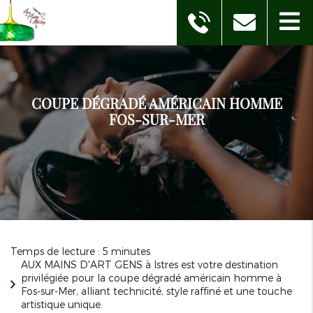
COUPE DÉGRADÉ AMÉRICAIN HOMME
FOS-SUR-MER
Temps de lecture : 5 minutes
AUX MAINS D'ART GENS à Istres est votre destination
privilégiée pour la coupe dégradé américain homme à
Fos-sur-Mer, alliant technicité, style raffiné et une touche
artistique unique.