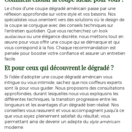
Le choix d'une coupe dégradé américain passe par une
réflexion approfondie sur votre style et vos besoins. Nos
spécialistes vous orientent vers des solutions où le design de
la coupe se conjugue avec des conseils techniques sur
l'entretien quotidien. Que vous recherchiez un look
audacieux
ou une élégance discrète, nous mettons tout en
œuvre pour vous offrir une coupe qui se démarque et qui
vous correspond à la fois. Chaque recommandation est
pensée pour booster votre confiance et assurer un entretien
facile.
Et pour ceux qui découvrent le dégradé ?
Si l'idée d'adopter une coupe dégradé américain vous
intrigue ou vous intimide, sachez que nos coiffeurs experts
sont là pour vous guider. Nous proposons des consultations
approfondies, durant lesquelles nous vous expliquons les
différentes techniques, la transition progressive entre les
longueurs et les avantages d'un dégradé bien réalisé. Nos
conseillers vous rassurent et vous accompagnent jusqu'à ce
que vous soyez pleinement satisfait du résultat, vous
permettant ainsi de devenir un adepte du
style américain
moderne.