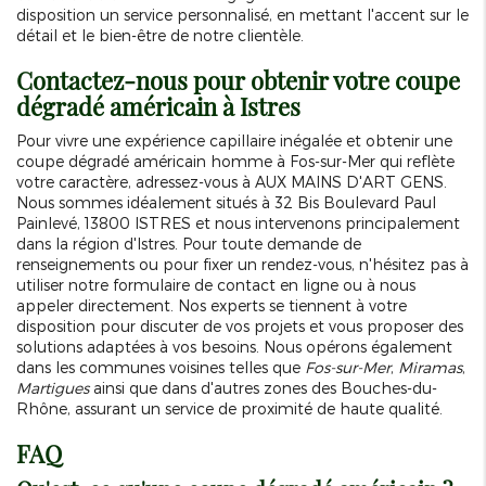
disposition un service personnalisé, en mettant l'accent sur le
détail et le bien-être de notre clientèle.
Contactez-nous pour obtenir votre coupe
dégradé américain à Istres
Pour vivre une expérience capillaire inégalée et obtenir une
coupe dégradé américain homme à Fos-sur-Mer qui reflète
votre caractère, adressez-vous à AUX MAINS D'ART GENS.
Nous sommes idéalement situés à 32 Bis Boulevard Paul
Painlevé, 13800 ISTRES et nous intervenons principalement
dans la région d'Istres. Pour toute demande de
renseignements ou pour fixer un rendez-vous, n'hésitez pas à
utiliser notre formulaire de contact en ligne ou à nous
appeler directement. Nos experts se tiennent à votre
disposition pour discuter de vos projets et vous proposer des
solutions adaptées à vos besoins. Nous opérons également
dans les communes voisines telles que
Fos-sur-Mer
,
Miramas
,
Martigues
ainsi que dans d'autres zones des Bouches-du-
Rhône, assurant un service de proximité de haute qualité.
FAQ