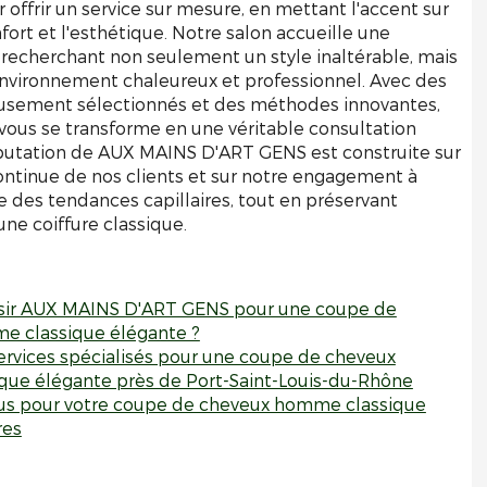
 offrir un service sur mesure, en mettant l'accent sur
nfort et l'esthétique. Notre salon accueille une
, recherchant non seulement un style inaltérable, mais
vironnement chaleureux et professionnel. Avec des
usement sélectionnés et des méthodes innovantes,
ous se transforme en une véritable consultation
réputation de AUX MAINS D'ART GENS est construite sur
continue de nos clients et sur notre engagement à
te des tendances capillaires, tout en préservant
une coiffure classique.
isir AUX MAINS D'ART GENS pour une coupe de
e classique élégante ?
services spécialisés pour une coupe de cheveux
ue élégante près de Port-Saint-Louis-du-Rhône
us pour votre coupe de cheveux homme classique
res