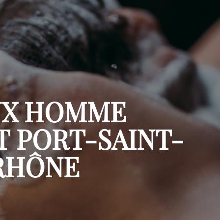
UX HOMME
T PORT-SAINT-
RHÔNE