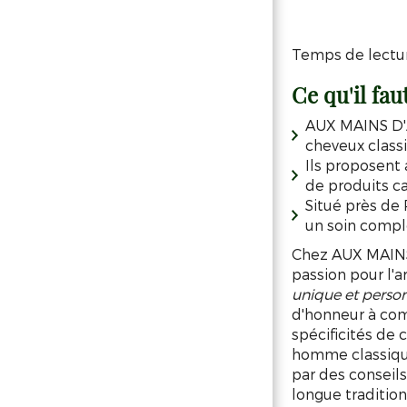
Temps de lectur
Ce qu'il fau
AUX MAINS D'A
cheveux class
Ils proposent 
de produits cap
Situé près de 
un soin compl
Chez AUX MAINS 
passion pour l'a
unique et person
d'honneur à com
spécificités de 
homme classique
par des conseils
longue traditio