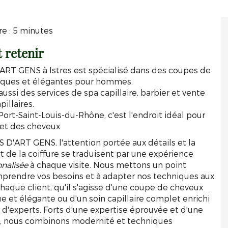
e : 5 minutes
t retenir
RT GENS à Istres est spécialisé dans des coupes de
iques et élégantes pour hommes.
aussi des services de spa capillaire, barbier et vente
illaires.
Port-Saint-Louis-du-Rhône, c'est l'endroit idéal pour
et des cheveux.
D'ART GENS, l'attention portée aux détails et la
rt de la coiffure se traduisent par une expérience
nalisée
à chaque visite. Nous mettons un point
prendre vos besoins et à adapter nos techniques aux
chaque client, qu'il s'agisse d'une coupe de cheveux
 et élégante ou d'un soin capillaire complet enrichi
 d'experts. Forts d'une expertise éprouvée et d'une
n, nous combinons modernité et techniques