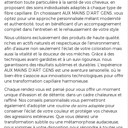
attention toute particulière à la santé de vos cheveux, en
proposant des soins individualisés adaptés à chaque type de
fibre capillaire. En choisissant AUX MAINS D'ART GENS, vous
optez pour une approche personnalisée mêlant modernité
et authenticité, tout en bénéficiant d'un accompagnement
complet dans l'entretien et le rehaussement de votre style.
Nous utilisons exclusivement des produits de haute qualité,
riches en actifs naturels et respectueux de l'environnement,
afin d'assurer non seulement l'éclat de votre coloration mais
aussi la vitalité et la douceur de vos mèches. Grâce à des
techniques avant-gardistes et à un suivi rigoureux, nous
garantissons des résultats sublimes et durables. L'expérience
AUX MAINS D'ART GENS est une aventure sensorielle, où le
bien-être s'associe aux innovations technologiques pour offrir
une transformation capillaire harmonieuse.
Chaque rendez-vous est pensé pour vous offrir un moment
unique d'évasion et de détente, dans un cadre chaleureux et
raffiné. Nos conseils personnalisés vous permettront
également d'adopter une
routine de soins adaptée
pour
conserver l'éclat de votre couleur et protéger vos cheveux
des agressions extérieures. Que vous désiriez une
transformation subtile ou une métamorphose audacieuse,
nous sommes à votre disposition pour répondre à toutes vos