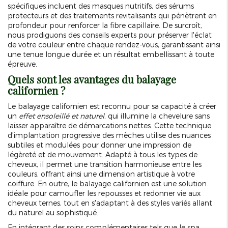
spécifiques incluent des masques nutritifs, des sérums
protecteurs et des traitements revitalisants qui pénètrent en
profondeur pour renforcer la fibre capillaire. De surcroît,
nous prodiguons des conseils experts pour préserver l'éclat
de votre couleur entre chaque rendez-vous, garantissant ainsi
une tenue longue durée et un résultat embellissant à toute
épreuve.
Quels sont les avantages du balayage
californien ?
Le balayage californien est reconnu pour sa capacité à créer
un
effet ensoleillé et naturel
, qui illumine la chevelure sans
laisser apparaître de démarcations nettes. Cette technique
d'implantation progressive des mèches utilise des nuances
subtiles et modulées pour donner une impression de
légèreté et de mouvement. Adapté à tous les types de
cheveux, il permet une transition harmonieuse entre les
couleurs, offrant ainsi une dimension artistique à votre
coiffure. En outre, le balayage californien est une solution
idéale pour camoufler les repousses et redonner vie aux
cheveux ternes, tout en s'adaptant à des styles variés allant
du naturel au sophistiqué.
En intégrant des soins complémentaires tels que le spa