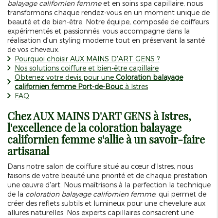
balayage californien femme
et en soins spa capillaire, nous
transformons chaque rendez-vous en un moment unique de
beauté et de bien-être. Notre équipe, composée de coiffeurs
expérimentés et passionnés, vous accompagne dans la
réalisation d'un styling moderne tout en préservant la santé
de vos cheveux.
Pourquoi choisir AUX MAINS D'ART GENS ?
Nos solutions coiffure et bien-être capillaire
Obtenez votre devis pour une
Coloration balayage
californien femme Port-de-Bouc
à Istres
FAQ
Chez AUX MAINS D'ART GENS à Istres,
l'excellence de la coloration balayage
californien femme s'allie à un savoir-faire
artisanal
Dans notre salon de coiffure situé au cœur d'Istres, nous
faisons de votre beauté une priorité et de chaque prestation
une œuvre d'art. Nous maîtrisons à la perfection la technique
de la
coloration balayage californien femme
, qui permet de
créer des reflets subtils et lumineux pour une chevelure aux
allures naturelles. Nos experts capillaires consacrent une