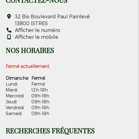
CONTACTEZ-NOUS
32 Bis Boulevard Paul Painlevé
13800
ISTRES
Afficher le numéro
Afficher le mobile
NOS HORAIRES
Fermé actuellement
Dimanche
Fermé
Lundi
Fermé
Mardi
12h-18h
Mercredi
09h-18h
Jeudi
09h-18h
Vendredi
09h-18h
Samedi
09h-18h
RECHERCHES FRÉQUENTES