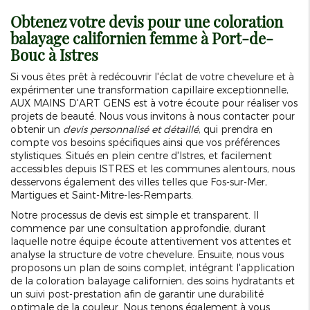
Obtenez votre devis pour une
coloration
balayage californien femme à Port-de-
Bouc
à Istres
Si vous êtes prêt à redécouvrir l'éclat de votre chevelure et à
expérimenter une transformation capillaire exceptionnelle,
AUX MAINS D'ART GENS est à votre écoute pour réaliser vos
projets de beauté. Nous vous invitons à nous contacter pour
obtenir un
devis personnalisé et détaillé
, qui prendra en
compte vos besoins spécifiques ainsi que vos préférences
stylistiques. Situés en plein centre d'Istres, et facilement
accessibles depuis ISTRES et les communes alentours, nous
desservons également des villes telles que Fos-sur-Mer,
Martigues et Saint-Mitre-les-Remparts.
Notre processus de devis est simple et transparent. Il
commence par une consultation approfondie, durant
laquelle notre équipe écoute attentivement vos attentes et
analyse la structure de votre chevelure. Ensuite, nous vous
proposons un plan de soins complet, intégrant l'application
de la coloration balayage californien, des soins hydratants et
un suivi post-prestation afin de garantir une durabilité
optimale de la couleur. Nous tenons également à vous