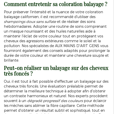
Comment entretenir sa coloration balayage ?
Pour préserver l'intensité et la nuance de votre coloration
balayage californien, il est recommandé d'utiliser des
shampoings doux sans sulfate
et de réaliser des soins
hebdomadaires. Adopter une routine de soins comprenant
un masque nourrissant et des huiles naturelles aide à
maintenir l'éclat de votre couleur tout en protégeant vos
cheveux des agressions extérieures comme le soleil et la
pollution. Nos spécialistes de AUX MAINS D'ART GENS vous
fourniront également des conseils adaptés pour prolonger la
durée de votre couleur et maintenir une chevelure souple et
brillante.
Peut-on réaliser un balayage sur des cheveux
très foncés ?
Oui, il est tout à fait possible d'effectuer un balayage sur des
cheveux très foncés. Une évaluation préalable permet de
déterminer la meilleure technique à adopter afin d'obtenir
un contraste harmonieux et naturel. Nos experts procèdent
souvent à un
dégradé progressif des couleurs
pour éclaircir
les mèches sans abîmer la fibre capillaire. Cette méthode
permet d'obtenir un résultat subtil et sophistiqué, tout en